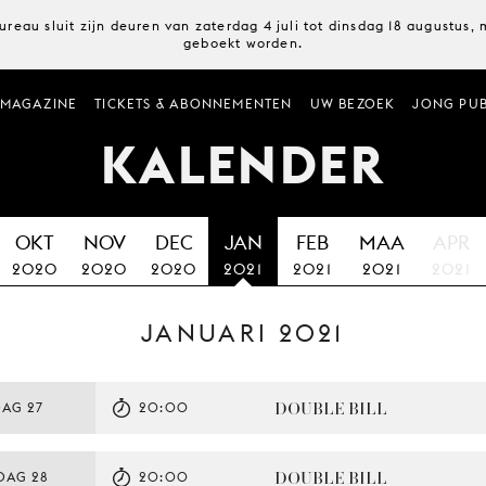
ureau sluit zijn deuren van zaterdag 4 juli tot dinsdag 18 augustus
geboekt worden.
MAGAZINE
TICKETS & ABONNEMENTEN
UW BEZOEK
JONG PUB
KALENDER
OKT
NOV
DEC
JAN
FEB
MAA
APR
2020
2020
2020
2021
2021
2021
2021
JANUARI 2021
DOUBLE BILL
AG 27
20:00
DOUBLE BILL
DAG 28
20:00