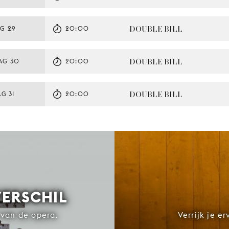
DOUBLE BILL
G 29
20:00
DOUBLE BILL
AG 30
20:00
DOUBLE BILL
G 31
20:00
VERSCHIL
van de opera.
Verrijk je e