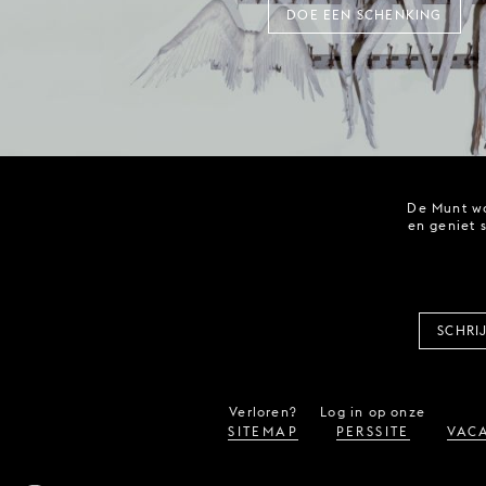
DOE EEN SCHENKING
De Munt wo
en geniet 
SCHRI
Verloren?
Log in op onze
SITEMAP
PERSSITE
VACA