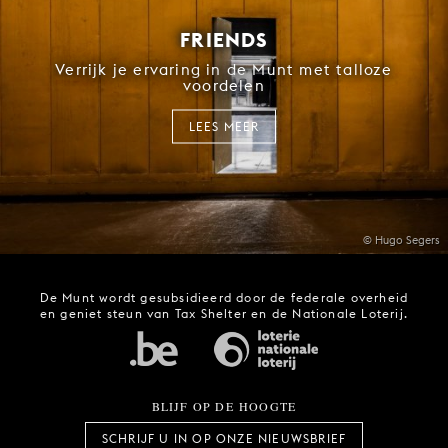
FRIENDS
Verrijk je ervaring in de Munt met talloze
voordelen
LEES MEER
© Hugo Segers
De Munt wordt gesubsidieerd door de federale overheid
en geniet steun van Tax Shelter en de Nationale Loterij.
BLIJF OP DE HOOGTE
SCHRIJF U IN OP ONZE NIEUWSBRIEF