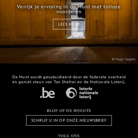
Verrijk je ervaring in de Munt met talloze
voordelen
LEES MEER
© Hugo Segers
De Munt wordt gesubsidieerd door de federale overheid
en geniet steun van Tax Shelter en de Nationale Loterij.
BLIJF OP DE HOOGTE
SCHRIJF U IN OP ONZE NIEUWSBRIEF
VOLG ONS