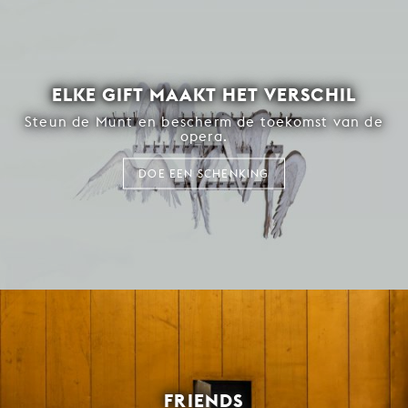
ELKE GIFT MAAKT HET VERSCHIL
Steun de Munt en bescherm de toekomst van de
opera.
DOE EEN SCHENKING
FRIENDS