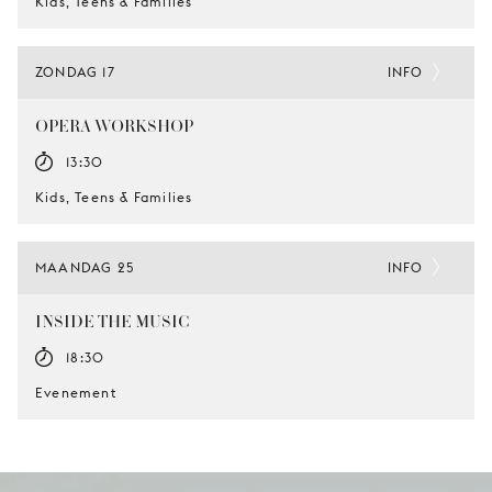
Kids, Teens & Families
ZONDAG 17
INFO
OPERA-WORKSHOP
13:30
Kids, Teens & Families
MAANDAG 25
INFO
INSIDE THE MUSIC
18:30
Evenement