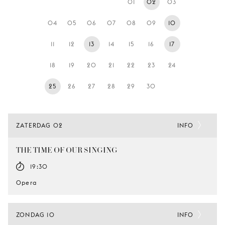
01
02
03
JONG
PUBLIEK
04
05
06
07
08
09
10
DE
11
12
13
14
15
16
17
MUNT
18
19
20
21
22
23
24
STEUN
ONS
25
26
27
28
29
30
ZATERDAG 02
INFO
THE TIME OF OUR SINGING
19:30
Opera
ZONDAG 10
INFO