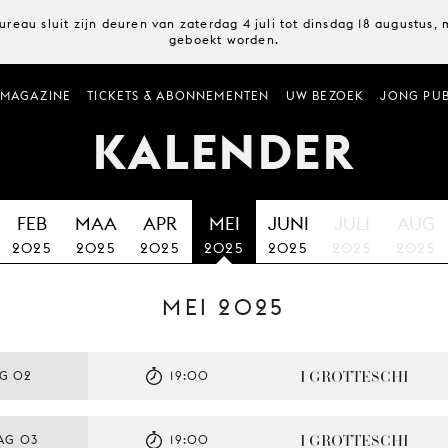
ureau sluit zijn deuren van zaterdag 4 juli tot dinsdag 18 augustus
geboekt worden.
MAGAZINE
TICKETS & ABONNEMENTEN
UW BEZOEK
JONG PUB
KALENDER
FEB
MAA
APR
MEI
JUNI
JULI
AUG
2025
2025
2025
2025
2025
2025
2025
MEI 2025
I GROTTESCHI
AG 02
19:00
I GROTTESCHI
AG 03
19:00