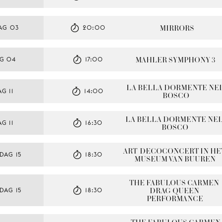
MIRRORS
AG 03
20:00
MAHLER SYMPHONY 3
G 04
17:00
LA BELLA DORMENTE NEL
G 11
14:00
BOSCO
LA BELLA DORMENTE NEL
G 11
16:30
BOSCO
ART-DECOCONCERT IN HET
DAG 15
18:30
MUSEUM VAN BUUREN
THE FABULOUS CARMEN 
DRAG QUEEN 
DAG 15
18:30
PERFORMANCE