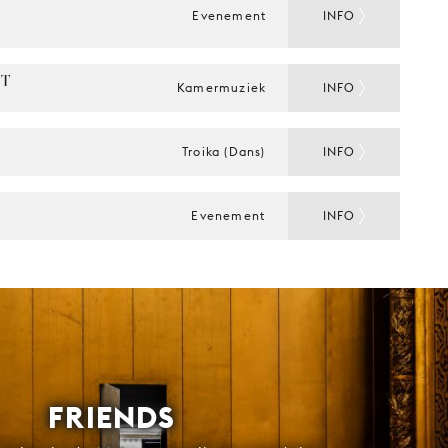
Evenement
INFO
T 
Kamermuziek
INFO
Troika (Dans)
INFO
Evenement
INFO
FRIENDS