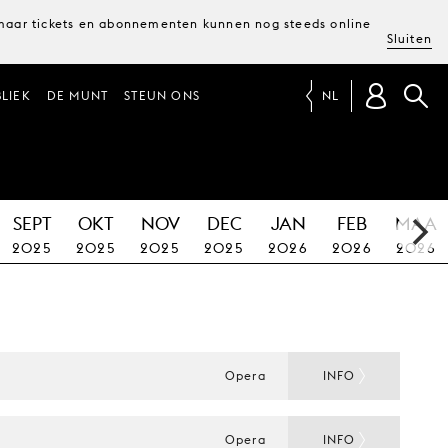
, maar tickets en abonnementen kunnen nog steeds online
Sluiten
LIEK
DE MUNT
STEUN ONS
NL
SEPT
OKT
NOV
DEC
JAN
FEB
MAA
2025
2025
2025
2025
2026
2026
2026
Opera
INFO
Opera
INFO