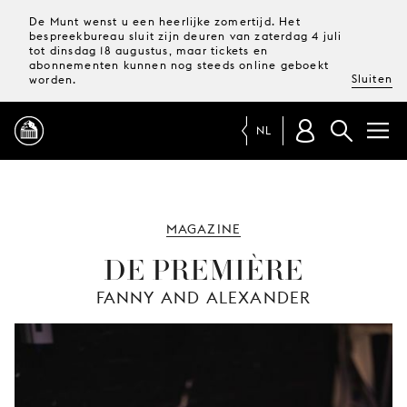
De Munt wenst u een heerlijke zomertijd. Het
bespreekbureau sluit zijn deuren van zaterdag 4 juli
tot dinsdag 18 augustus, maar tickets en
abonnementen kunnen nog steeds online geboekt
Sluiten
worden.
NL
PROGRAMMA
MAGAZINE
MAGAZINE
DE PREMIÈRE
FANNY AND ALEXANDER
TICKETS &
ABONNEMENTEN
UW
BEZOEK