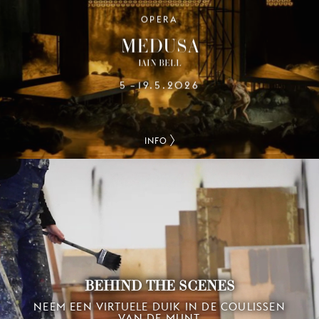
OPERA
MEDUSA
IAIN BELL
5
19.5.2026
–
INFO
BEHIND THE SCENES
NEEM EEN VIRTUELE DUIK IN DE COULISSEN
VAN DE MUNT