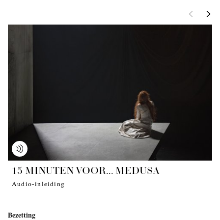
<
>
15 MINUTEN VOOR... MEDUSA
Audio-inleiding
Bezetting