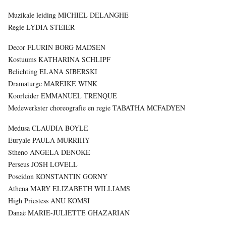
Muzikale leiding MICHIEL DELANGHE
Regie LYDIA STEIER
Decor FLURIN BORG MADSEN
Kostuums KATHARINA SCHLIPF
Belichting ELANA SIBERSKI
Dramaturge MAREIKE WINK
Koorleider EMMANUEL TRENQUE
Medewerkster choreografie en regie TABATHA MCFADYEN
Medusa CLAUDIA BOYLE
Euryale PAULA MURRIHY
Stheno ANGELA DENOKE
Perseus JOSH LOVELL
Poseidon KONSTANTIN GORNY
Athena MARY ELIZABETH WILLIAMS
High Priestess ANU KOMSI
Danaë MARIE-JULIETTE GHAZARIAN