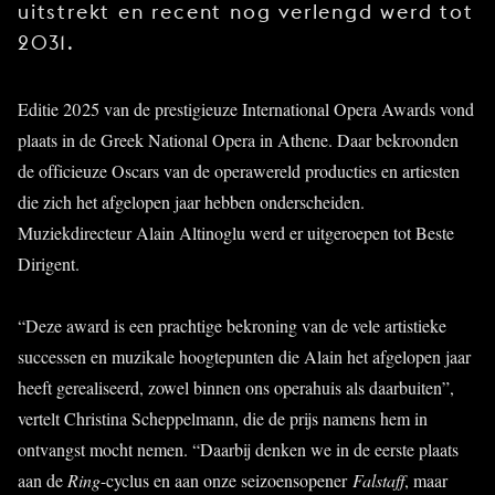
uitstrekt en recent nog verlengd werd tot
2031.
Editie 2025 van de prestigieuze International Opera Awards vond
plaats in de Greek National Opera in Athene. Daar bekroonden
de officieuze Oscars van de operawereld producties en artiesten
die zich het afgelopen jaar hebben onderscheiden.
Muziekdirecteur Alain Altinoglu werd er uitgeroepen tot Beste
Dirigent.
“Deze award is een prachtige bekroning van de vele artistieke
successen en muzikale hoogtepunten die Alain het afgelopen jaar
heeft gerealiseerd, zowel binnen ons operahuis als daarbuiten”,
vertelt Christina Scheppelmann, die de prijs namens hem in
ontvangst mocht nemen. “Daarbij denken we in de eerste plaats
aan de
Ring
-cyclus en aan onze seizoensopener
Falstaff
, maar