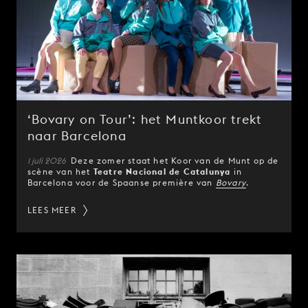
‘Bovary on Tour’: het Muntkoor trekt
naar Barcelona
1 juli 2026
Deze zomer staat het Koor van de Munt op de
scène van het
Teatre Nacional de Catalunya
in
Barcelona voor de Spaanse première van
Bovary
.
LEES MEER