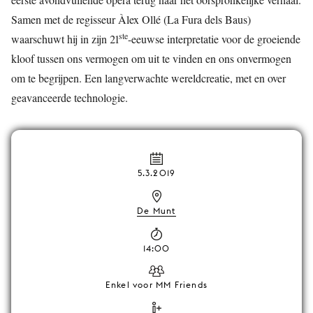
Samen met de regisseur Àlex Ollé (La Fura dels Baus)
ste
waarschuwt hij in zijn 21
-eeuwse interpretatie voor de groeiende
kloof tussen ons vermogen om uit te vinden en ons onvermogen
om te begrijpen. Een langverwachte wereldcreatie, met en over
geavanceerde technologie.
5.3.2019
De Munt
14:00
Enkel voor MM Friends