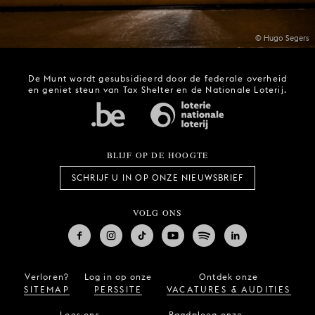
© Hugo Segers
De Munt wordt gesubsidieerd door de federale overheid
en geniet steun van Tax Shelter en de Nationale Loterij.
BLIJF OP DE HOOGTE
SCHRIJF U IN OP ONZE NIEUWSBRIEF
VOLG ONS
Verloren?
Log in op onze
Ontdek onze
SITEMAP
PERSSITE
VACATURES & AUDITIES
Lees ons
Raadpleeg onze