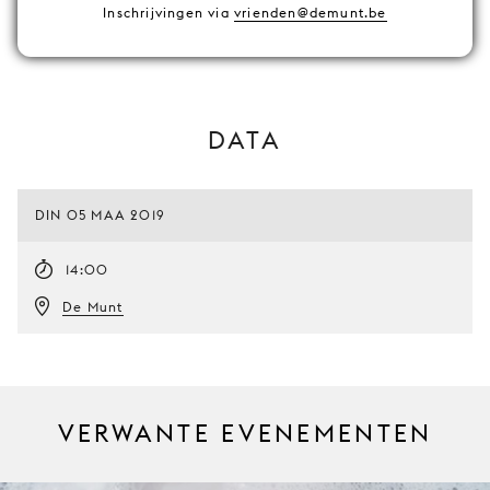
Inschrijvingen via
vrienden@demunt.be
DATA
DIN 05 MAA 2019
14:00
De Munt
VERWANTE EVENEMENTEN