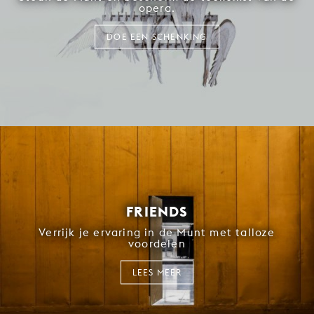
opera.
DOE EEN SCHENKING
FRIENDS
Verrijk je ervaring in de Munt met talloze
voordelen
LEES MEER