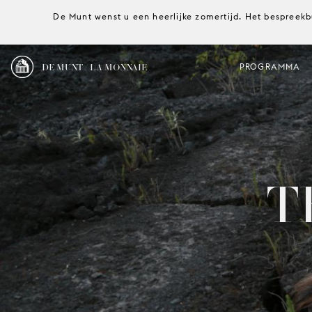
De Munt wenst u een heerlijke zomertijd. Het bespreekb
DE MUNT / LA MONNAIE
PROGRAMMA
T