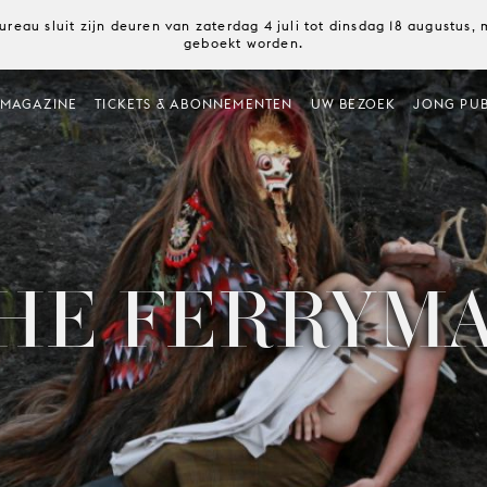
ureau sluit zijn deuren van zaterdag 4 juli tot dinsdag 18 augustus
geboekt worden.
MAGAZINE
TICKETS & ABONNEMENTEN
UW BEZOEK
JONG PUB
HE FERRYM