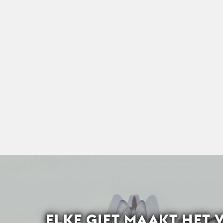
ELKE GIFT MAAKT HET 