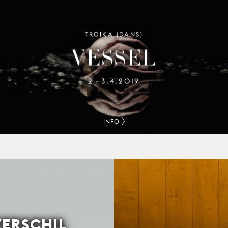
TROIKA (DANS)
VESSEL
2
3.4.2019
–
INFO
VERSCHIL