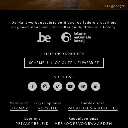
© Hugo Segers
De Munt wordt gesubsidieerd door de federale overheid
en geniet steun van Tax Shelter en de Nationale Loterij.
BLIJF OP DE HOOGTE
SCHRIJF U IN OP ONZE NIEUWSBRIEF
VOLG ONS
Verloren?
Log in op onze
Ontdek onze
SITEMAP
PERSSITE
VACATURES & AUDITIES
Lees ons
Raadpleeg onze
PRIVACYBELEID
VERKOOPSVOORWAARDEN