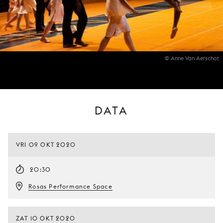
© Anne Van Aerschot
DATA
VRI 09 OKT 2020
20:30
Rosas Performance Space
ZAT 10 OKT 2020