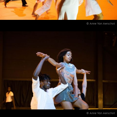
© Anne Van Aerschot
© Anne Van Aerschot