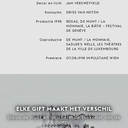
Decor en licht
JAN VERSWEYVELD
Kostuums
DRIES VAN NOTEN
Productie 1998
ROSAS, DE MUNT / LA
MONNAIE, LA BÂTIE – FESTIVAL
DE GENÈVE
Coproductie
DE MUNT / LA MONNAIE,
SADLER'S WELLS, LES THÉÂTRES
DE LA VILLE DE LUXEMBOURG
Premiere
07.08.1998 IMPULSTANZ WIEN
ELKE GIFT MAAKT HET VERSCHIL
Steun de Munt en bescherm de toekomst van de
opera.