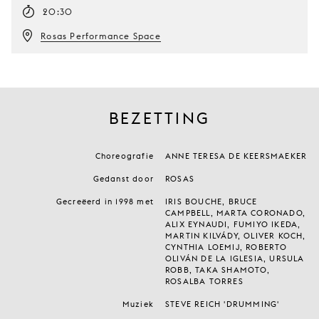
20:30
Rosas Performance Space
BEZETTING
Choreografie
ANNE TERESA DE KEERSMAEKER
Gedanst door
ROSAS
Gecreëerd in 1998 met
IRIS BOUCHE, BRUCE
CAMPBELL, MARTA CORONADO,
ALIX EYNAUDI, FUMIYO IKEDA,
MARTIN KILVÁDY, OLIVER KOCH,
CYNTHIA LOEMIJ, ROBERTO
OLIVÁN DE LA IGLESIA, URSULA
ROBB, TAKA SHAMOTO,
ROSALBA TORRES
Muziek
STEVE REICH 'DRUMMING'