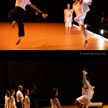
© Anne Van Aerschot