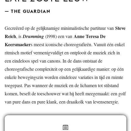
— THE GUARDIAN
Steve
Gecreëerd op de gelijknamige minimalistische partituur van
Reich
Anne Teresa De
, is
Drumming
(1998) een van
Keersmaeker
s meest iconische choreografieën. Vanuit één enkel
ritmisch motief vermenigvuldigt en ontplooit de muziek zich in
een eindeloos spel van canons. In de dans ontstaat de
choreografische complexiteit op een gelijkaardige manier: op één
enkele bewegingszin worden eindeloze variaties in tijd en ruimte
toegepast. Pas wanneer de muziek en de lichamen tot stilstand
komen, beseft de toeschouwer wat hij heeft meegemaakt: een golf
van pure dans en pure klank, een draaikolk van levensenergie.