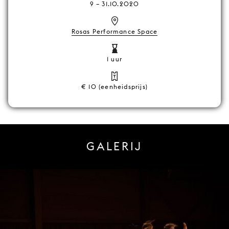
9
–
31.10.2020
Rosas Performance Space
1 uur
€ 10 (eenheidsprijs)
GALERIJ