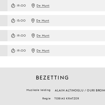
19:00
De Munt
15:00
De Munt
19:00
De Munt
19:00
De Munt
BEZETTING
Muzikale leiding
ALAIN ALTINOGLU / OURI BRONCHT
Regie
TOBIAS KRATZER