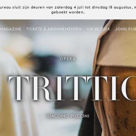
ureau sluit zijn deuren van zaterdag 4 juli tot dinsdag 18 augustus
geboekt worden.
MAGAZINE
TICKETS & ABONNEMENTEN
UW BEZOEK
JONG PUB
OPERA
L TRITTI
GIACOMO PUCCINI