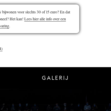
i
bijwonen voor slechts 30 of 15 euro? En dat
oneel? Het kan!
Lees hier alle info over een
varing
.
B)
GALERIJ