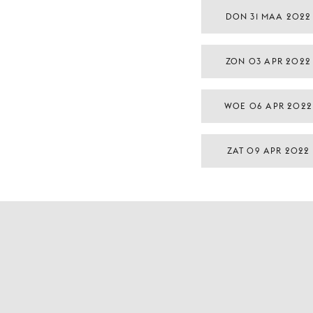
DON 31 MAA 2022
ZON 03 APR 2022
WOE 06 APR 2022
ZAT 09 APR 2022