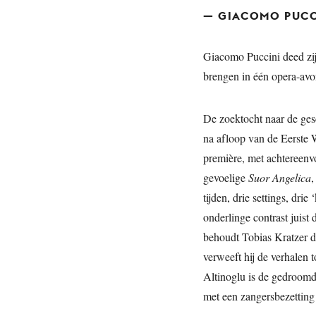
— GIACOMO PUCC
Giacomo Puccini deed zijn
brengen in één opera-av
De zoektocht naar de ges
na afloop van de Eerste W
première, met achtereenv
gevoelige
Suor Angelica
,
tijden, drie settings, drie
onderlinge contrast juist
behoudt Tobias Kratzer d
verweeft hij de verhalen t
Altinoglu is de gedroomd
met een zangersbezetting 