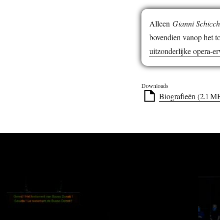
Alleen
Gianni Schicch
bovendien vanop het t
uitzonderlijke opera-er
Downloads
Biografieën (2.1 M