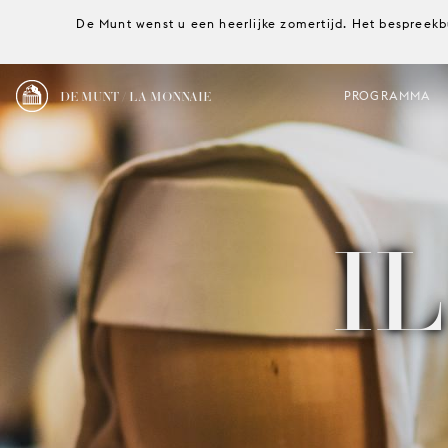
De Munt wenst u een heerlijke zomertijd. Het bespreekb
DE MUNT / LA MONNAIE
PROGRAMMA
I