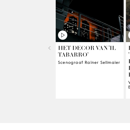
HET DECOR VAN 'IL
<
TABARRO'
Scenograaf Rainer Sellmaier