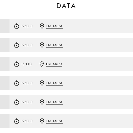
DATA
19:00
De Munt
19:00
De Munt
15:00
De Munt
19:00
De Munt
19:00
De Munt
19:00
De Munt