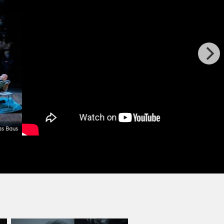
as Baus