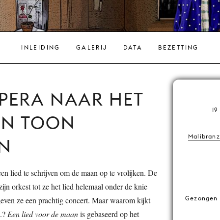
INLEIDING
GALERIJ
DATA
BEZETTING
PERA NAAR HET
19
AN TOON
Malibranz
EN
n lied te schrijven om de maan op te vrolijken. De
ijn orkest tot ze het lied helemaal onder de knie
Gezongen 
even ze een prachtig concert. Maar waarom kijkt
..?
Een lied voor de maan
is gebaseerd op het