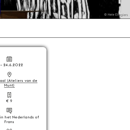
© Nele Ellegiers
–
24.6.2022
aal (Ateliers van de
Munt)
€ 9
in het Nederlands of
Frans