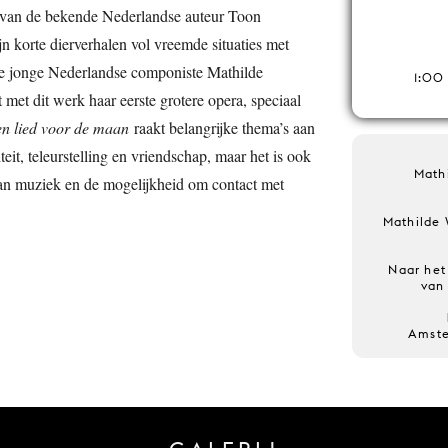
 van de bekende Nederlandse auteur Toon
n korte dierverhalen vol vreemde situaties met
De jonge Nederlandse componiste Mathilde
1:00
 met dit werk haar eerste grotere opera, speciaal
n lied voor de maan
raakt belangrijke thema’s aan
eit, teleurstelling en vriendschap, maar het is ook
Math
van muziek en de mogelijkheid om contact met
Mathilde 
Naar het
van
Amste