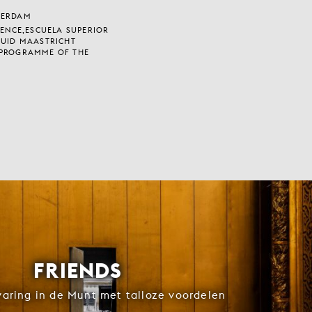
TERDAM
VENCE,ESCUELA SUPERIOR
ZUID MAASTRICHT
 PROGRAMME OF THE
FRIENDS
rvaring in de Munt met talloze voordelen