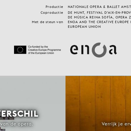
Productie
NATIONALE OPERA & BALLET AMS
Coproductie
DE MUNT, FESTIVAL D’AIX-EN-PRO
DE MÚSICA REINA SOFÍA, OPERA 
Met de steun van
ENOA AND THE CREATIVE EUROPE
EUROPEAN UNION
VERSCHIL
van de opera.
Verrijk je e