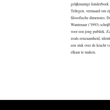
gelijknamige kinderboek
Tellegen, vermaard om zij
filosofische dimensies. 
Wantenaar (°1993) schrijft
voor een jong publiek.
Ee
zoals eenzaamheid, identit
een stuk over de kracht 
elkaar te maken.