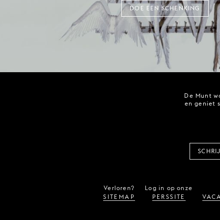
DOE EEN SCHENKING
De Munt wo
en geniet 
SCHRI
Verloren?
Log in op onze
SITEMAP
PERSSITE
VACA