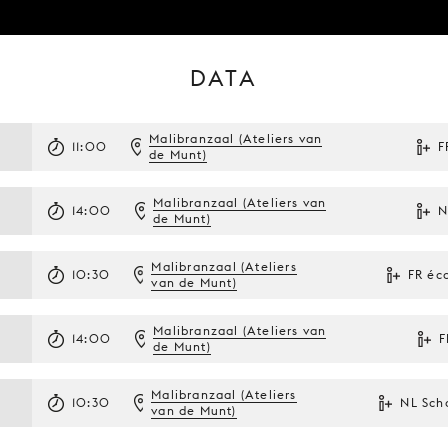
DATA
Malibranzaal (Ateliers van
11:00
F
de Munt)
Malibranzaal (Ateliers van
14:00
N
de Munt)
Malibranzaal (Ateliers
2
10:30
FR éc
van de Munt)
Malibranzaal (Ateliers van
2
14:00
F
de Munt)
Malibranzaal (Ateliers
10:30
NL Sch
van de Munt)