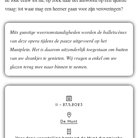
vraag: tot waar mag een heerser gaan voor zijn veroveringen?
Mits gunstige weersomstandigheden worden de balletscènes
van deze opera tijdens de pauze uitgevoerd op het
Muntplein. Het is daarom uitzonderlijk toegestaan om buiten
van uw drankjes te genieten. Wij vragen u enkel om uw
glazen terug mee naar binnen te nemen.
11
–
27.5.2023
De Munt
Voor deze voorstelling hanteert de Munt dynamische