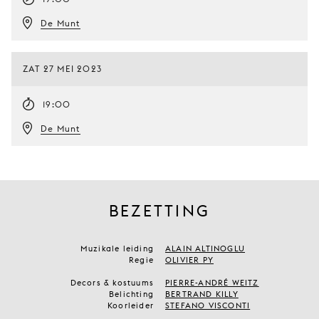
De Munt
ZAT 27 MEI 2023
19:00
De Munt
BEZETTING
Muzikale leiding
ALAIN ALTINOGLU
Regie
OLIVIER PY
Decors & kostuums
PIERRE-ANDRÉ WEITZ
Belichting
BERTRAND KILLY
Koorleider
STEFANO VISCONTI