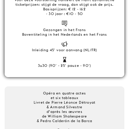
ticketprijzen: stijgt de vraag, dan stijgt ook de prijs.
Basisprijzen: € 12 - 162
- 30 jaar : €10 - 50
Gezongen in het Frans
Boventiteling in het Nederlands en het Frans
Inleiding 45' voor aanvang (NL/FR)
3u30 (90' - 25' pauze - 90')
Opéra en quatre actes
et six tableaux
Livret de Pierre Léonce Détroyat
& Armand Silvestre
d’après les œuvres
de William Shakespeare
& Pedro Calderón de la Barca