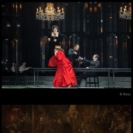
© Baus