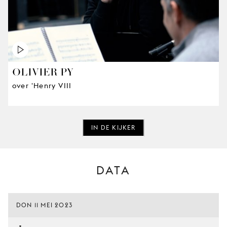
OLIVIER PY
over 'Henry VIII
IN DE KIJKER
DATA
DON 11 MEI 2023