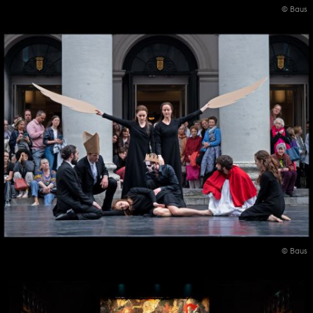
© Baus
© Baus