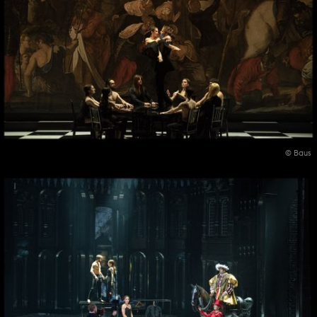
© Baus