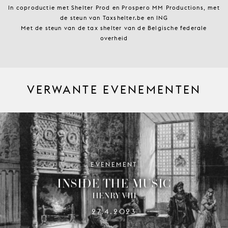
In coproductie met Shelter Prod en Prospero MM Productions, met
de steun van Taxshelter.be en ING
Met de steun van de tax shelter van de Belgische federale
overheid
VERWANTE EVENEMENTEN
EVENEMENT
INSIDE THE MUSIC
HENRY VIII
27.4.2023