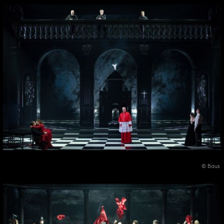
© Baus