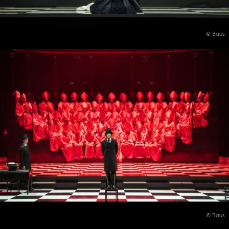
© Baus
© Baus