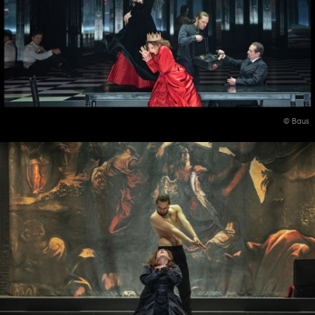
© Baus