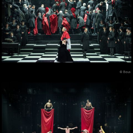
© Baus