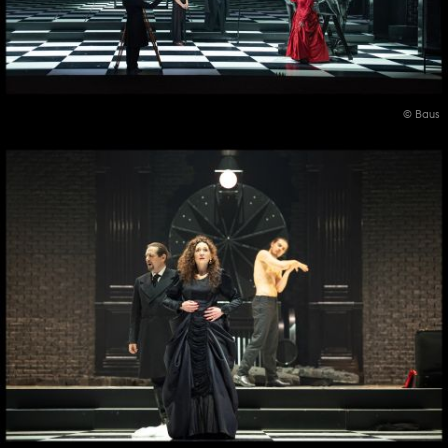
© Baus