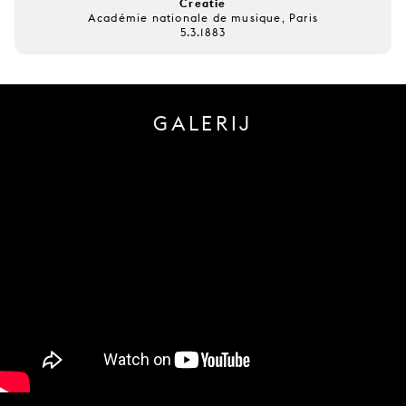
Creatie
Académie nationale de musique, Paris
5.3.1883
GALERIJ