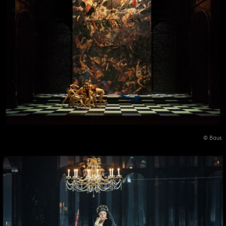
© Baus