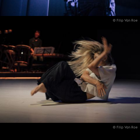
© Filip Van Roe
© Filip Van Roe