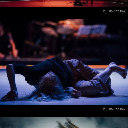
© Filip Van Roe
© Filip Van Roe