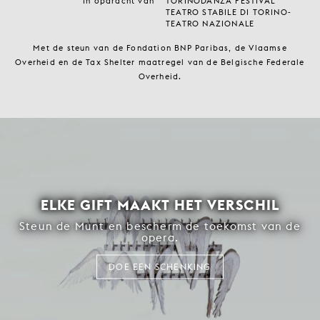
In opdracht van
TORINODANZA FESTIVAL
TEATRO STABILE DI TORINO-
TEATRO NAZIONALE
Met de steun van de Fondation BNP Paribas, de Vlaamse
Overheid en de Tax Shelter maatregel van de Belgische Federale
Overheid.
ELKE GIFT MAAKT HET VERSCHIL
Steun de Munt en bescherm de toekomst van de
opera.
DOE EEN SCHENKING