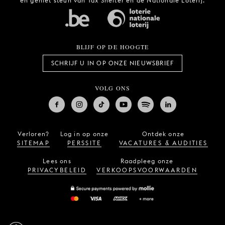
en geniet steun van Tax Shelter en de Nationale Loterij.
BLIJF OP DE HOOGTE
SCHRIJF U IN OP ONZE NIEUWSBRIEF
VOLG ONS
Verloren?
Log in op onze
Ontdek onze
SITEMAP
PERSSITE
VACATURES & AUDITIES
Lees ons
Raadpleeg onze
PRIVACYBELEID
VERKOOPSVOORWAARDEN