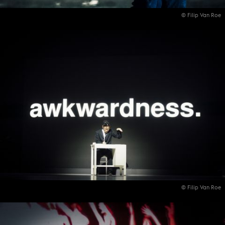
© Filip Van Roe
© Filip Van Roe