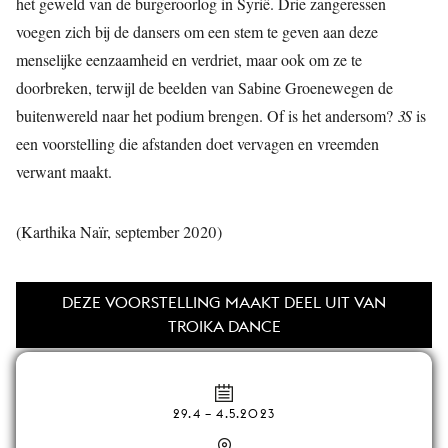
het geweld van de burgeroorlog in Syrië. Drie zangeressen
voegen zich bij de dansers om een stem te geven aan deze
menselijke eenzaamheid en verdriet, maar ook om ze te
doorbreken, terwijl de beelden van Sabine Groenewegen de
buitenwereld naar het podium brengen. Of is het andersom?
3S
is
een voorstelling die afstanden doet vervagen en vreemden
verwant maakt.
(Karthika Naïr, september 2020)
DEZE VOORSTELLING MAAKT DEEL UIT VAN
TROIKA DANCE
29.4
–
4.5.2023