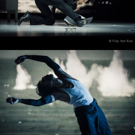
© Filip Van Roe