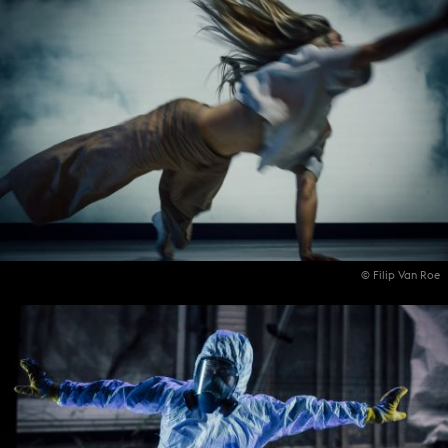
© Filip Van Roe