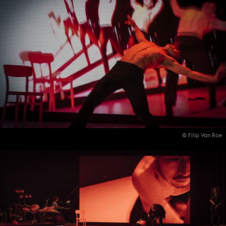
© Filip Van Roe