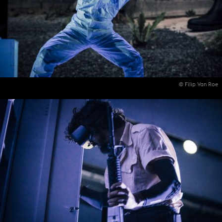
© Filip Van Roe