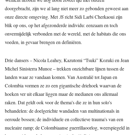
doorgebracht, zijn we al lang niet meer zo gebonden geweest aan
onze directe omgeving. Met
3S
richt Sidi Larbi Cherkaoui zijn
blik op ons, op het afgezonderde individu: eenzaam en toch
onvermijdelijk verbonden met de wereld, met de habitats die ons
voeden, in gevaar brengen en definiëren.
Drie dansers – Nicola Leahey, Kazutomi “Tsuki” Kozuki en Jean
Michel Sinisterra Munoz – trekken onzichtbare lijnen tussen de
landen waar ze vandaan komen. Van Australië tot Japan en
Colombia vormen ze zo een gigantische driehoek waarvan de
hoeken ver uit elkaar liggen maar de medianen ons allemaal
raken. Dat geldt ook voor de thema’s die ze in hun solo’s
behandelen: de doelgerichte wandaden van multinationals in
oeroude bossen; de individuele en collectieve trauma's van een
nucleaire ramp; de Colombiaanse guerrillaoorlog, weerspiegeld in