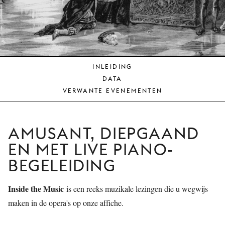
JONG
PUBLIEK
DE
MUNT
INLEIDING
STEUN
DATA
ONS
VERWANTE EVENEMENTEN
AMUSANT, DIEPGAAND
EN MET LIVE PIANO-
BEGELEIDING
Inside the Music
is een reeks muzikale lezingen die u wegwijs
maken in de opera's op onze affiche.