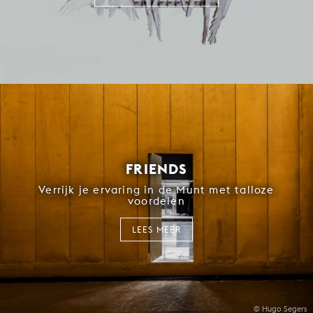
FRIENDS
Verrijk je ervaring in de Munt met talloze
voordelen
LEES MEER
© Hugo Segers