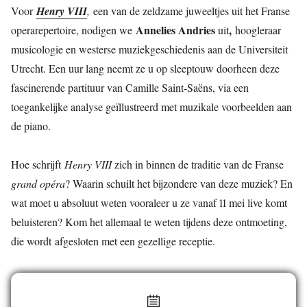
Voor
Henry VIII
,
een van de zeldzame juweeltjes uit het Franse
Annelies Andries
,
operarepertoire, nodigen we
uit
hoogleraar
musicologie en westerse muziekgeschiedenis aan de Universiteit
Utrecht. Een uur lang neemt ze u op sleeptouw doorheen deze
fascinerende partituur van Camille Saint-Saëns, via een
toegankelijke analyse geïllustreerd met muzikale voorbeelden aan
de piano.
Hoe schrijft
Henry VIII
zich in binnen de traditie van de Franse
grand opéra
? Waarin schuilt het bijzondere van deze muziek? En
wat moet u absoluut weten vooraleer u ze vanaf 11 mei live komt
beluisteren? Kom het allemaal te weten tijdens deze ontmoeting,
die wordt afgesloten met een gezellige receptie.