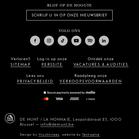
BLIJF OP DE HOOGTE
SCHRIJF U IN OP ONZE NIEUWSBRIEF
VOLG ONS
Verloren?
Log in op onze
Ontdek onze
SITEMAP
PERSSITE
VACATURES & AUDITIES
Lees ons
Raadpleeg onze
PRIVACYBELEID
VERKOOPSVOORWAARDEN
DE MUNT / LA MONNAIE,
Leopoldstraat 23,
1000
Brussel
—
info@demunt.be
Design by
Vruchtvlees
,
website by
Tentwelve