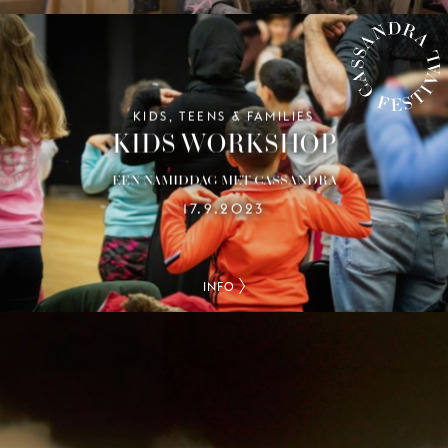
KIDS, TEENS & FAMILIES
CASSANDRA FESTIVAL
KIDS WORKSHOP
EEN NAMIDDAG MET CASSANDRA
17.9.2023
INFO