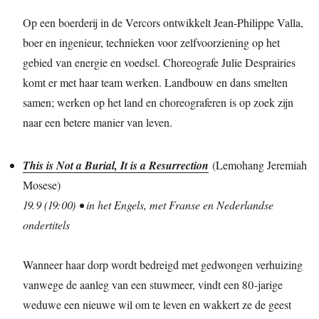
Op een boerderij in de Vercors ontwikkelt Jean-Philippe Valla,
boer en ingenieur, technieken voor zelfvoorziening op het
gebied van energie en voedsel. Choreografe Julie Desprairies
komt er met haar team werken. Landbouw en dans smelten
samen; werken op het land en choreograferen is op zoek zijn
naar een betere manier van leven.
This is Not a Burial, It is a Resurrection
(Lemohang Jeremiah
Mosese)
19.9 (19:00) • in het Engels, met Franse en Nederlandse
ondertitels
Wanneer haar dorp wordt bedreigd met gedwongen verhuizing
vanwege de aanleg van een stuwmeer, vindt een 80-jarige
weduwe een nieuwe wil om te leven en wakkert ze de geest