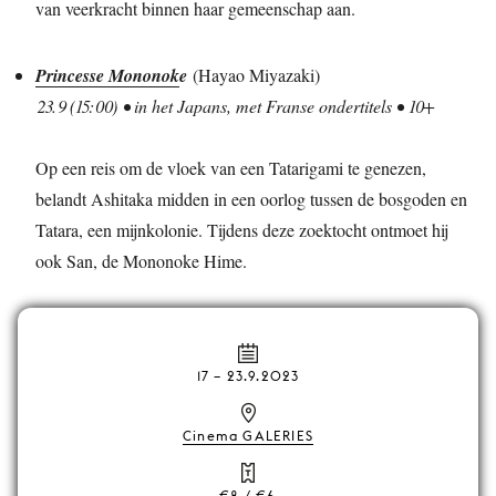
van veerkracht binnen haar gemeenschap aan.
Princesse Mononok
e
(Hayao Miyazaki)
23.9 (15:00) • in het Japans, met Franse ondertitels • 10+
Op een reis om de vloek van een Tatarigami te genezen,
belandt Ashitaka midden in een oorlog tussen de bosgoden en
Tatara, een mijnkolonie. Tijdens deze zoektocht ontmoet hij
ook San, de Mononoke Hime.
17
–
23.9.2023
Cinema GALERIES
€8 / €6