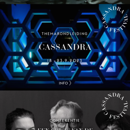
THEMARONDLEIDING
CASSANDRA FESTIVAL
CASSANDRA
18
23.9.2023
–
INFO
CONFERENTIE
CASSANDRA FESTIVAL