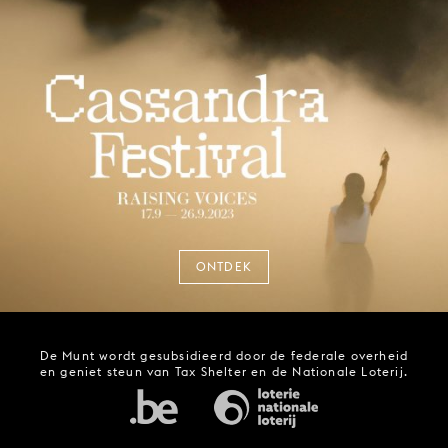
ONTDEK
De Munt wordt gesubsidieerd door de federale overheid
en geniet steun van Tax Shelter en de Nationale Loterij.