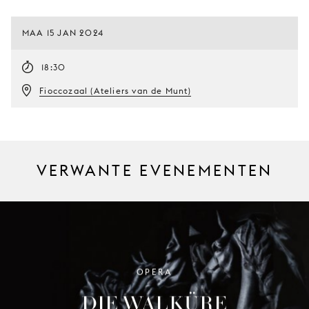
MAA 15 JAN 2024
18:30
Fioccozaal (Ateliers van de Munt)
VERWANTE EVENEMENTEN
OPERA
DIE WALKÜRE