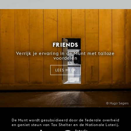
FRIENDS
Verrijk je ervaring in de Munt met talloze
voordelen
LEES MEER
© Hugo Segers
De Munt wordt gesubsidieerd door de federale overheid
en geniet steun van Tax Shelter en de Nationale Loterij.