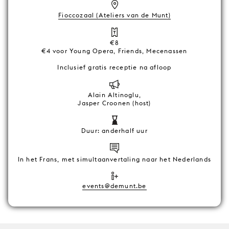
Fioccozaal (Ateliers van de Munt)
€8
€4 voor Young Opera, Friends, Mecenassen
Inclusief gratis receptie na afloop
Alain Altinoglu,
Jasper Croonen (host)
Duur: anderhalf uur
In het Frans, met simultaanvertaling naar het Nederlands
events@demunt.be