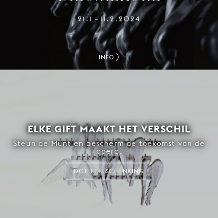
21.1
11.2.2024
–
INFO
ELKE GIFT MAAKT HET VERSCHIL
Steun de Munt en bescherm de toekomst van de
opera.
DOE EEN SCHENKING