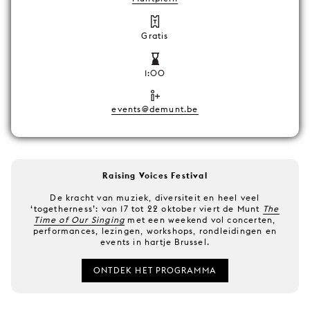
Gratis
1:00
events@demunt.be
Raising Voices Festival
De kracht van muziek, diversiteit en heel veel
‘togetherness’: van 17 tot 22 oktober viert de Munt
The
Time of Our Singing
met een weekend vol concerten,
performances, lezingen, workshops, rondleidingen en
events in hartje Brussel.
ONTDEK HET PROGRAMMA