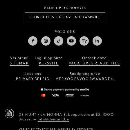
BLIJF OP DE HOOGTE
SCHRIJF U IN OP ONZE NIEUWSBRIEF
VOLG ONS
Verloren?
Log in op onze
Ontdek onze
SITEMAP
PERSSITE
VACATURES & AUDITIES
Lees ons
Raadpleeg onze
PRIVACYBELEID
VERKOOPSVOORWAARDEN
DE MUNT / LA MONNAIE,
Leopoldstraat 23,
1000
Brussel
—
info@demunt.be
Design by
Vruchtvlees
,
website by
Tentwelve