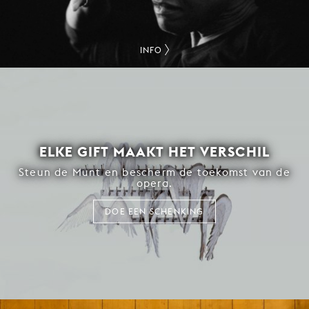
INFO
ELKE GIFT MAAKT HET VERSCHIL
Steun de Munt en bescherm de toekomst van de
opera.
DOE EEN SCHENKING