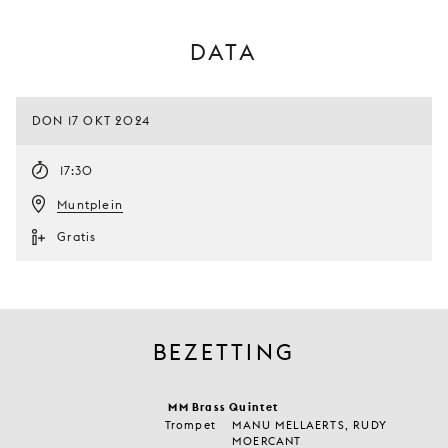
DATA
DON 17 OKT 2024
17:30
Muntplein
Gratis
BEZETTING
MM Brass Quintet
Trompet
MANU MELLAERTS, RUDY
MOERCANT