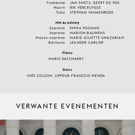
Trombone
JAN SMETS, GEERT DE VOS
Hoorn
RIK VERCRUYSSE
Tuba
STEPHAN VANAENRODE
MM Academy
Soprano
EMMA POSMAN
Soprano
MARION BAUWENS
Mezzo-soprano
MARIE-JULIETTE GHAZARIAN
Baritono
LEANDER CARLIER
Piano
MARIE DATCHARRY
Dans
INÈS COLSON, LIPPEUR-FRANÇOIS MENDA
VERWANTE EVENEMENTEN