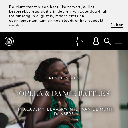
De Munt wenst u een heerlijke zomertijd. Het
bespreekbureau sluit zijn deuren van zaterdag 4 juli
tot dinsdag 18 augustus, maar tickets en
abonnementen kunnen nog steeds online geboekt
Sluiten
worden.
NL
PROGRAMMA
MAGAZINE
OPENINGSEVENT
OPERA & DANCE BATTLES
TICKETS &
ABONNEMENTEN
MM ACADEMY, BLAASKWINTET VAN DE MUNT,
DANSERS
UW
BEZOEK