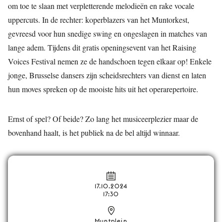
om toe te slaan met verpletterende melodieën en rake vocale
uppercuts. In de rechter: koperblazers van het Muntorkest,
gevreesd voor hun snedige swing en ongeslagen in matches van
lange adem. Tijdens dit gratis openingsevent van het Raising
Voices Festival nemen ze de handschoen tegen elkaar op! Enkele
jonge, Brusselse dansers zijn scheidsrechters van dienst en laten
hun moves spreken op de mooiste hits uit het operarepertoire.
Ernst of spel? Of beide? Zo lang het musiceerplezier maar de
bovenhand haalt, is het publiek na de bel altijd winnaar.
17.10.2024
17:30
Muntplein