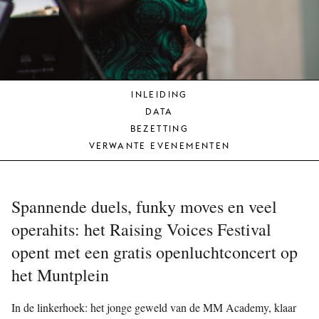
JONG
PUBLIEK
DE
MUNT
INLEIDING
STEUN
DATA
ONS
BEZETTING
VERWANTE EVENEMENTEN
Spannende duels, funky moves en veel
operahits: het Raising Voices Festival
opent met een gratis openluchtconcert op
het Muntplein
In de linkerhoek: het jonge geweld van de MM Academy, klaar