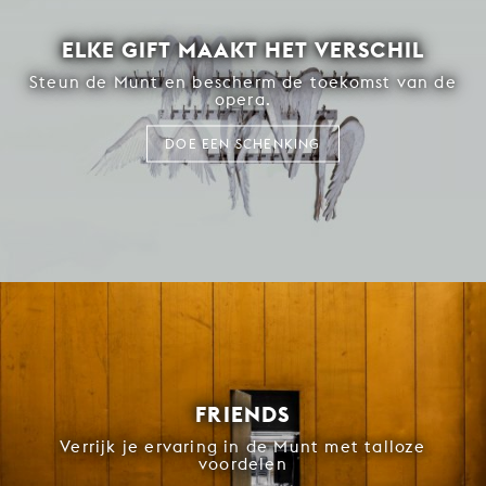
ELKE GIFT MAAKT HET VERSCHIL
Steun de Munt en bescherm de toekomst van de
opera.
DOE EEN SCHENKING
FRIENDS
Verrijk je ervaring in de Munt met talloze
voordelen