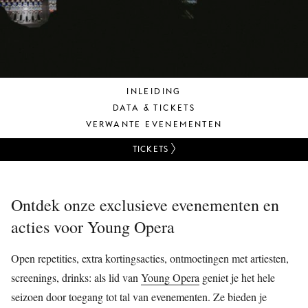
JONG
PUBLIEK
DE
MUNT
INLEIDING
STEUN
DATA & TICKETS
ONS
VERWANTE EVENEMENTEN
TICKETS
Ontdek onze exclusieve evenementen en
acties voor Young Opera
Open repetities, extra kortingsacties, ontmoetingen met artiesten,
screenings, drinks: als lid van
Young Opera
geniet je het hele
seizoen door toegang tot tal van evenementen. Ze bieden je