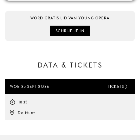
WORD GRATIS LID VAN YOUNG OPERA
SCHRIJF JE IN
DATA & TICKETS
WOE 23 SEPT 2026
TICKETS
18:15
De Munt