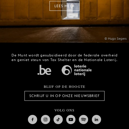
LEES MEER
© Hugo Segers
De Munt wordt gesubsidieerd door de federale overheid
en geniet steun van Tax Shelter en de Nationale Loterij.
BLIJF OP DE HOOGTE
SCHRIJF U IN OP ONZE NIEUWSBRIEF
VOLG ONS