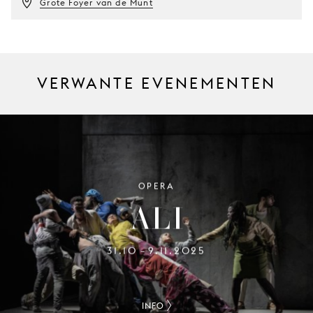
Grote Foyer van de Munt
VERWANTE EVENEMENTEN
OPERA
ALI
31.10
9.11.2025
–
INFO