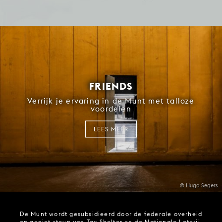
FRIENDS
Verrijk je ervaring in de Munt met talloze
voordelen
LEES MEER
© Hugo Segers
De Munt wordt gesubsidieerd door de federale overheid
en geniet steun van Tax Shelter en de Nationale Loterij.