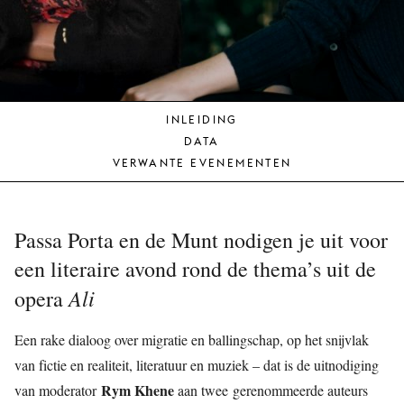
JONG
PUBLIEK
DE
MUNT
INLEIDING
STEUN
DATA
ONS
VERWANTE EVENEMENTEN
Passa Porta en de Munt nodigen je uit voor
een literaire avond rond de thema’s uit de
Ali
opera
Een rake dialoog over migratie en ballingschap, op het snijvlak
van fictie en realiteit, literatuur en muziek – dat is de uitnodiging
Rym Khene
van moderator
aan twee
gerenommeerde auteurs