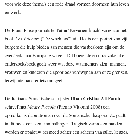
voor wie deze thema’s een rode draad vormen doorheen hun leven
en werk.
Taina Tervonen
De Frans-Finse journaliste
bracht vorig jaar het
boek
Les Veilleurs
(“De wachters”) uit. Het is een portret van vijf
burgers die hulp bieden aan mensen die vastbesloten zijn om de
oversteek naar Europa te wagen. Dit boeiende en noodzakelijke
onderzoeksboek geeft weer wat deze waarnemers zien: mannen,
vrouwen en kinderen die spoorloos verdwijnen aan onze grenzen,
terwijl niemand er iets om geeft.
Ubah Cristina Ali Farah
De Italiaans-Somalische schrijfster
schreef met
Madre Piccola
(Premio Vittorini 2008) een
opmerkelijk debuutroman over de Somalische diaspora. Ze geeft
in dit boek een stem aan ballingen. Tragisch verbroken banden
worden er opnieuw gesmeed achter een scherm van stilte, keuzes,