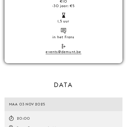
€10
-30 jaar: €5
1,5 uur
in het Frans
events@demunt.be
DATA
MAA 03 NOV 2025
20:00