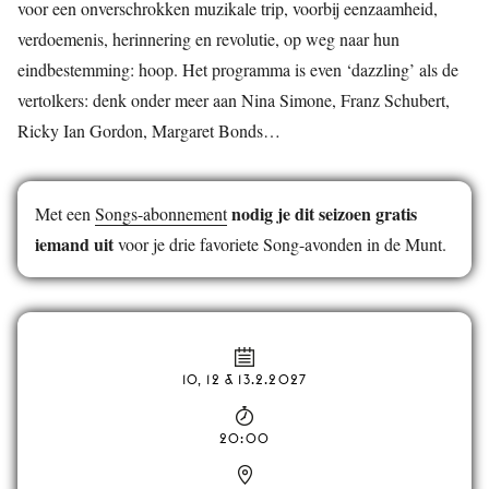
voor een onverschrokken muzikale trip, voorbij eenzaamheid,
verdoemenis, herinnering en revolutie, op weg naar hun
eindbestemming: hoop. Het programma is even ‘dazzling’ als de
vertolkers: denk onder meer aan Nina Simone, Franz Schubert,
Ricky Ian Gordon, Margaret Bonds…
nodig je dit seizoen gratis
Met een
Songs-abonnement
iemand uit
voor je drie favoriete Song-avonden in de Munt.
10, 12 & 13.2.2027
20:00