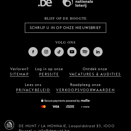
BLIJF OP DE HOOGTE
SCHRIJF U IN OP ONZE NIEUWSBRIEF
VOLG ONS
Verloren?
Log in op onze
Ontdek onze
SITEMAP
PERSSITE
VACATURES & AUDITIES
Lees ons
Raadpleeg onze
PRIVACYBELEID
VERKOOPSVOORWAARDEN
DE MUNT / LA MONNAIE,
Leopoldstraat 23,
1000
Brussel
—
info@demunt.be