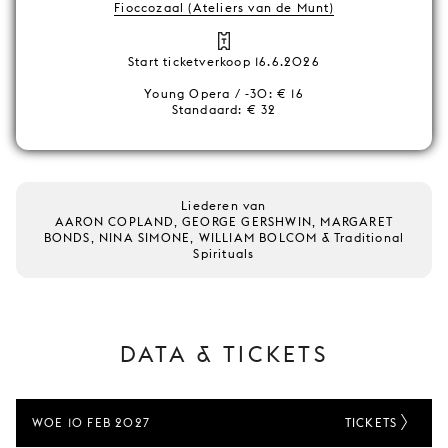
Fioccozaal (Ateliers van de Munt)
Start ticketverkoop 16.6.2026
Young Opera / -30: € 16
Standaard: € 32
Liederen van
AARON COPLAND, GEORGE GERSHWIN, MARGARET
BONDS, NINA SIMONE, WILLIAM BOLCOM & Traditional
Spirituals
DATA & TICKETS
WOE 10 FEB 2027
TICKETS