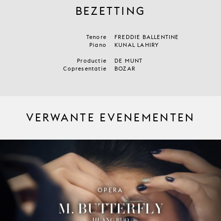
BEZETTING
Tenore
FREDDIE BALLENTINE
Piano
KUNAL LAHIRY
Productie
DE MUNT
Copresentatie
BOZAR
VERWANTE EVENEMENTEN
OPERA
M. BUTTERFLY
HUANG RUO