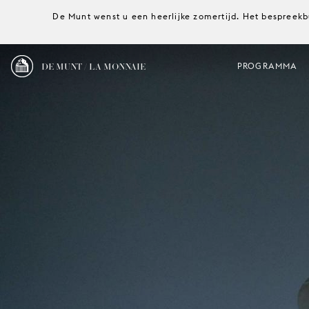
De Munt wenst u een heerlijke zomertijd. Het bespreekb
DE MUNT / LA MONNAIE
PROGRAMMA