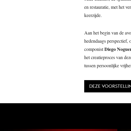
en restauratie, met het ve
keerzijde.
Aan het begin van de avo
hedendaags perspectief, 
Diego Nogue
componist
het creatieproces van dez
tussen persoonlijke vrijh
DEZE VOORSTELLI