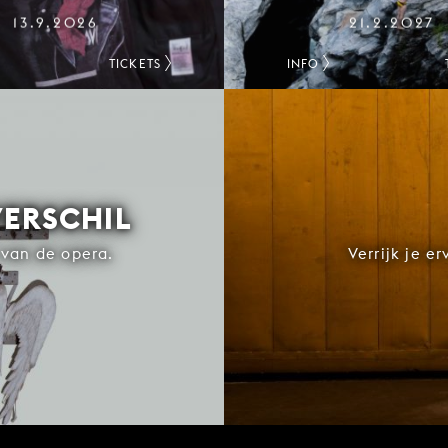
13.9.2026
21.2.2027
TICKETS
INFO
VERSCHIL
van de opera.
Verrijk je e