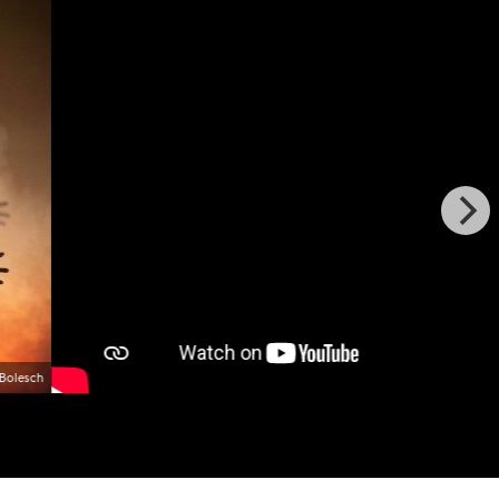
Bolesch