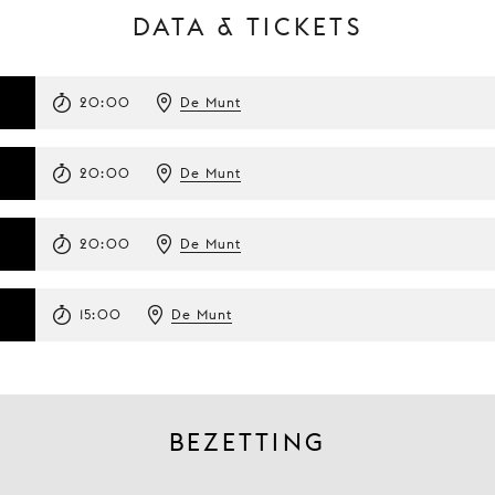
DATA & TICKETS
6
20:00
De Munt
20:00
De Munt
20:00
De Munt
15:00
De Munt
BEZETTING