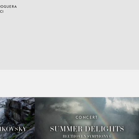
 NOGUERA
CI
CONCERT
SUMMER DELIGHTS
IKOVSKY
BEETHOVEN SYMPHONY 6