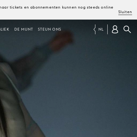
, maar tickets en abonnementen kunnen nog steeds online
Sluiten
LIEK
DE MUNT
STEUN ONS
NL