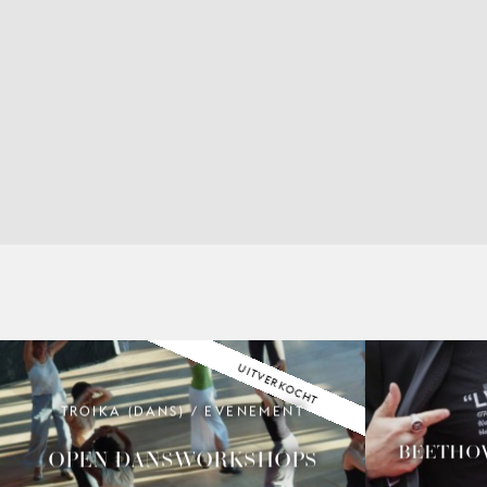
UITVERKOCHT
TROIKA (DANS) / EVENEMENT
BEETHOV
OPEN DANSWORKSHOPS