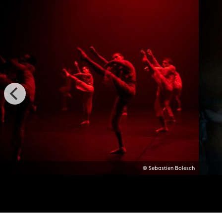
© Sebastien Bolesch