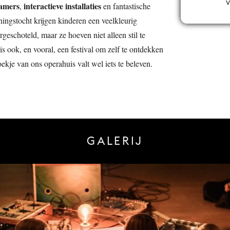
V
kamers
interactieve installaties
,
en fantastische
ingstocht krijgen kinderen een veelkleurig
eschoteld, maar ze hoeven niet alleen stil te
t is ook, en vooral, een festival om zelf te ontdekken
oekje van ons operahuis valt wel iets te beleven.
GALERIJ