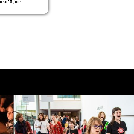
anaf 5 jaar