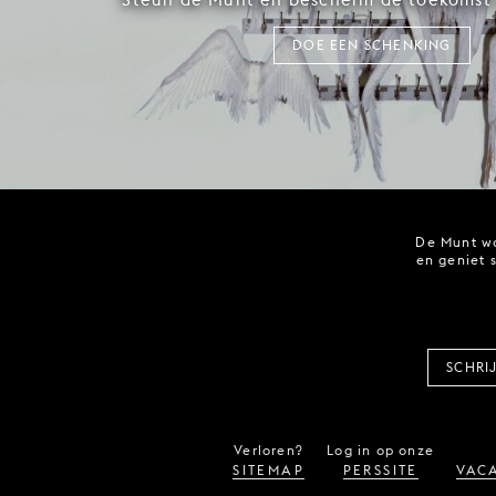
DOE EEN SCHENKING
De Munt wo
en geniet 
SCHRI
Verloren?
Log in op onze
SITEMAP
PERSSITE
VACA