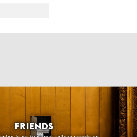
FRIENDS
rvaring in de Munt met talloze voordelen