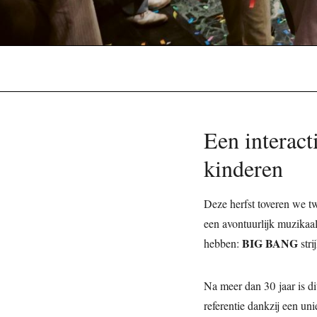
Een interact
kinderen
Deze herfst toveren we tw
een avontuurlijk muzikaal
BIG BANG
hebben:
stri
Na meer dan 30 jaar is dit
referentie dankzij een u