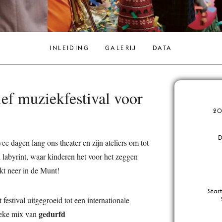
INLEIDING
GALERIJ
DATA
ief muziekfestival voor
20
D
ee dagen lang ons theater en zijn ateliers om tot
 labyrint, waar kinderen het voor het zeggen
jkt neer in de Munt!
Star
 festival uitgegroeid tot een internationale
gedurfd
nieke mix van