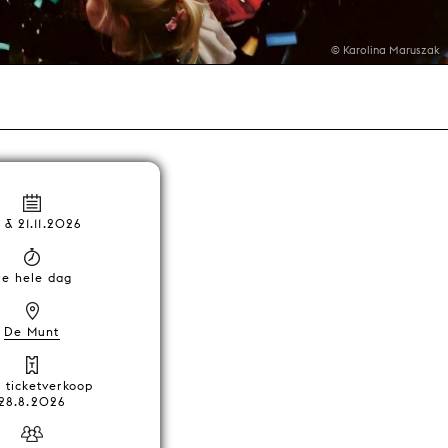
© Karolina Maruszak
 & 21.11.2026
e hele dag
De Munt
t ticketverkoop
28.8.2026