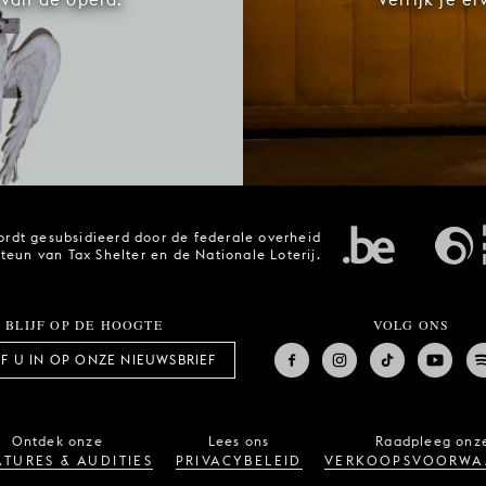
rdt gesubsidieerd door de federale overheid
steun van Tax Shelter en de Nationale Loterij.
BLIJF OP DE HOOGTE
VOLG ONS
JF U IN OP ONZE NIEUWSBRIEF
Ontdek onze
Lees ons
Raadpleeg onz
TURES & AUDITIES
PRIVACYBELEID
VERKOOPSVOORWA