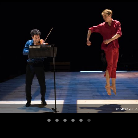
© Anne Van A