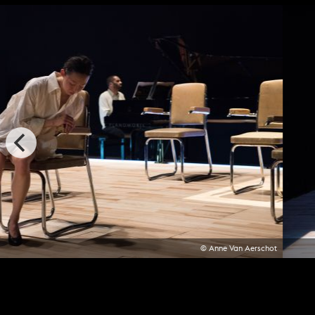
© Anne Van Aerschot