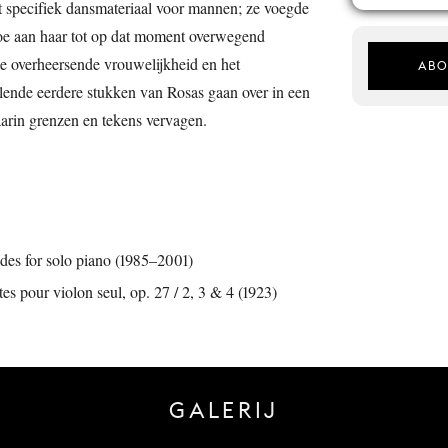
st specifiek dansmateriaal voor mannen; ze voegde
toe aan haar tot op dat moment overwegend
e overheersende vrouwelijkheid en het
ABO
lende eerdere stukken van Rosas gaan over in een
rin grenzen en tekens vervagen.
des for solo piano (1985–2001)
es pour violon seul, op. 27 / 2, 3 & 4 (1923)
GALERIJ