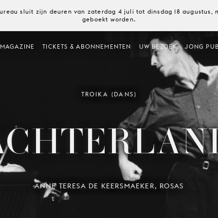
ureau sluit zijn deuren van zaterdag 4 juli tot dinsdag 18 augustus
geboekt worden.
MAGAZINE
TICKETS & ABONNEMENTEN
UW BEZOEK
JONG PUB
TROIKA (DANS)
ACHTERLAN
ANNE TERESA DE KEERSMAEKER, ROSAS