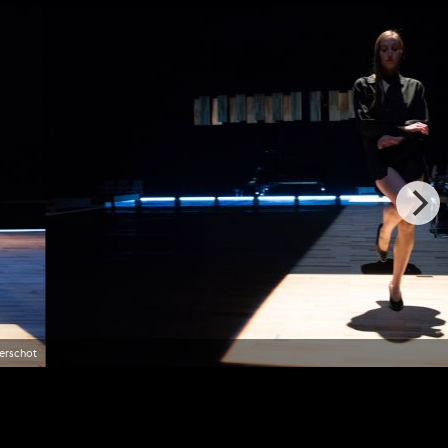
erschot