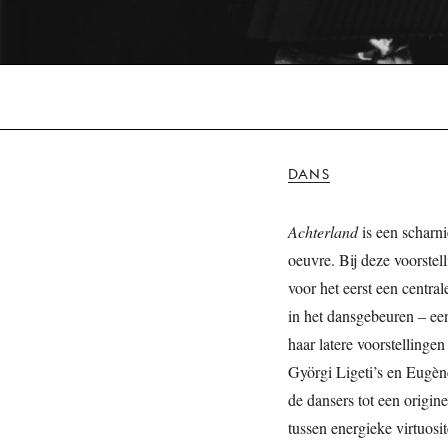
DANS
Achterland
is een scharn
oeuvre. Bij deze voorstel
voor het eerst een central
in het dansgebeuren – ee
haar latere voorstelling
Györgi Ligeti’s en Eugè
de dansers tot een origine
tussen energieke virtuosi