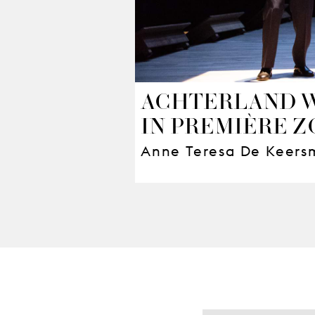
ACHTERLAND W
IN PREMIÈRE Z
Anne Teresa De Keers