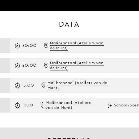
DATA
Malibranzaal (Ateliers van
20:00
de Munt)
Malibranzaal (Ateliers van
20:00
de Munt)
Malibranzaal (Ateliers van de
15:00
Munt)
Malibranzaal (Ateliers
11:00
Schoolvoors
van de Munt)