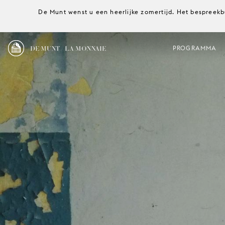
De Munt wenst u een heerlijke zomertijd. Het bespreekb
DE MUNT / LA MONNAIE
PROGRAMMA