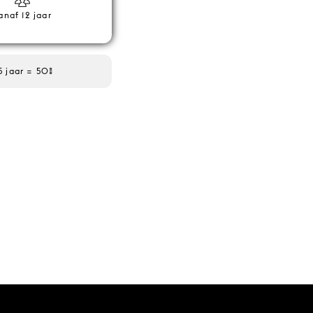
anaf 12 jaar
15 jaar = 50%