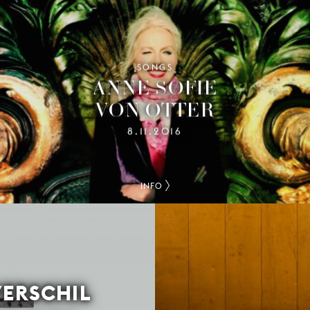
SONGS
ANNE SOFIE
VON OTTER
8.11.2016
INFO
VERSCHIL