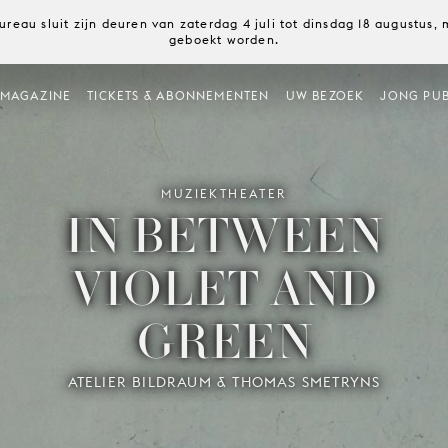
ureau sluit zijn deuren van zaterdag 4 juli tot dinsdag 18 augustus
geboekt worden.
MAGAZINE
TICKETS & ABONNEMENTEN
UW BEZOEK
JONG PUB
MUZIEKTHEATER
IN BETWEEN
VIOLET AND
GREEN
ATELIER BILDRAUM & THOMAS SMETRYNS