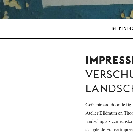
INLEIDIN
IMPRESS
VERSCH
LANDSC
Geïnspireerd door de fi
Atelier Bildraum en Thom
landschap als een venster 
slaagde de Franse impress