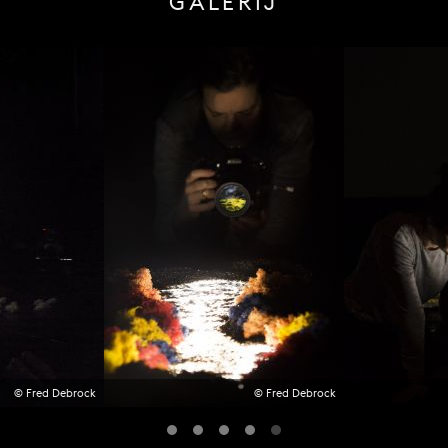
GALERIJ
© Fred Debrock
© Fred Debrock