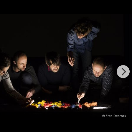
© Fred Debrock