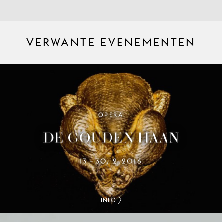
VERWANTE EVENEMENTEN
OPERA
DE GOUDEN HAAN
13
30.12.2016
–
INFO