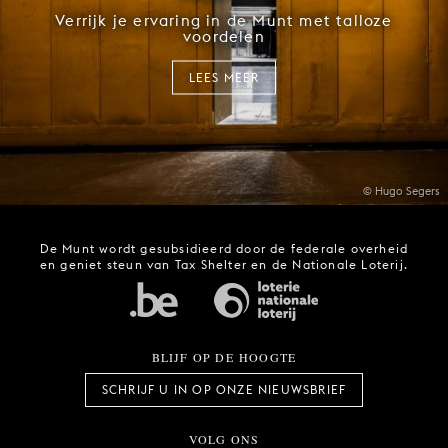
Verrijk je ervaring in de Munt met talloze
voordelen
LEES MEER
© Hugo Segers
De Munt wordt gesubsidieerd door de federale overheid
en geniet steun van Tax Shelter en de Nationale Loterij.
BLIJF OP DE HOOGTE
SCHRIJF U IN OP ONZE NIEUWSBRIEF
VOLG ONS