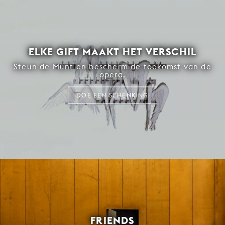
ELKE GIFT MAAKT HET VERSCHIL
Steun de Munt en bescherm de toekomst van de
opera.
DOE EEN SCHENKING
FRIENDS