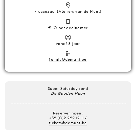
Fioccozaal (Ateliers van de Munt)
€ 10 per deelnemer
vanaf 8 jaar
family@demunt.be
Super Saturday rond
De Gouden Haan
Reserveringen:
+32 (0)2 229 12 11 /
tickets@demunt.be