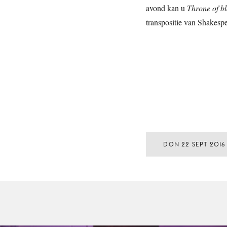
avond kan u
Throne of b
transpositie van Shakesp
DON 22 SEPT 2016