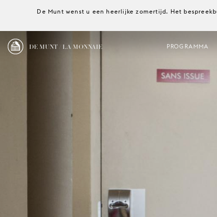
De Munt wenst u een heerlijke zomertijd. Het bespreekb
DE MUNT / LA MONNAIE
PROGRAMMA