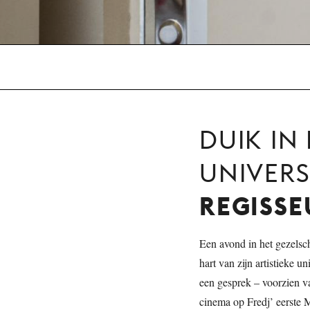
DUIK IN 
UNIVER
REGISSE
Een avond in het gezelsch
hart van zijn artistieke 
een gesprek – voorzien va
cinema op Fredj’ eerste 