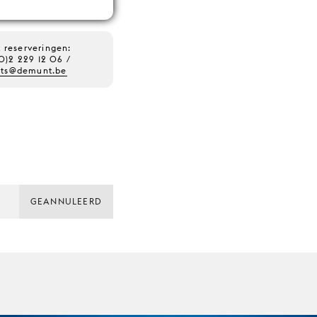
& reserveringen:
0)2 229 12 06 /
nts@demunt.be
GEANNULEERD