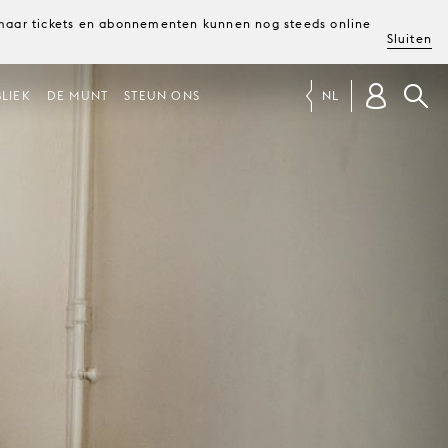
, maar tickets en abonnementen kunnen nog steeds online
Sluiten
LIEK
DE MUNT
STEUN ONS
NL