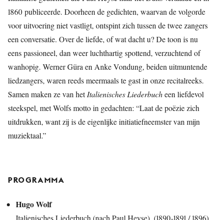
1860 publiceerde. Doorheen de gedichten, waarvan de volgorde
voor uitvoering niet vastligt, ontspint zich tussen de twee zangers
een conversatie. Over de liefde, of wat dacht u? De toon is nu
eens passioneel, dan weer luchthartig spottend, verzuchtend of
wanhopig. Werner Güra en Anke Vondung, beiden uitmuntende
liedzangers, waren reeds meermaals te gast in onze recitalreeks.
Samen maken ze van het
Italienisches Liederbuch
een liefdevol
steekspel, met Wolfs motto in gedachten: “Laat de poëzie zich
uitdrukken, want zij is de eigenlijke initiatiefneemster van mijn
muziektaal.”
PROGRAMMA
Hugo Wolf
Italienisches Liederbuch (nach Paul Heyse), (1890-1891 / 1896)