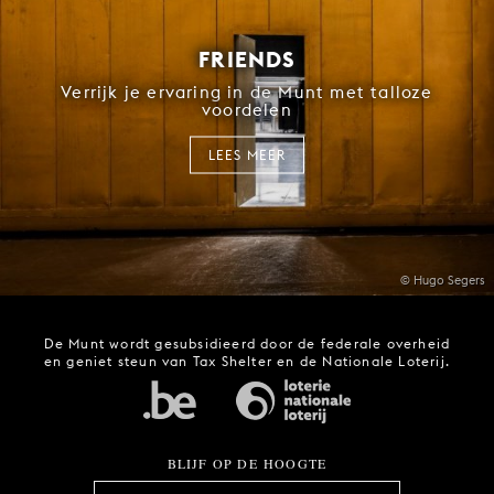
FRIENDS
Verrijk je ervaring in de Munt met talloze
voordelen
LEES MEER
© Hugo Segers
De Munt wordt gesubsidieerd door de federale overheid
en geniet steun van Tax Shelter en de Nationale Loterij.
BLIJF OP DE HOOGTE