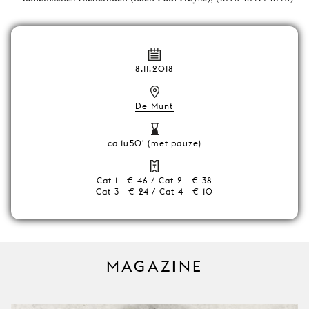
8.11.2018
De Munt
ca 1u50' (met pauze)
Cat 1 - € 46 / Cat 2 - € 38
Cat 3 - € 24 / Cat 4 - € 10
MAGAZINE