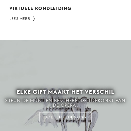
VIRTUELE RONDLEIDING
LEES MEER
ELKE GIFT MAAKT HET VERSCHIL
STEUN DE MUNT EN BESCHERM DE TOEKOMST VAN
DE OPERA.
DOE EEN SCHENKING