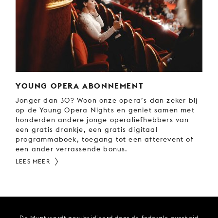
YOUNG OPERA ABONNEMENT
Jonger dan 30? Woon onze opera’s dan zeker bij
op de Young Opera Nights en geniet samen met
honderden andere jonge operaliefhebbers van
een gratis drankje, een gratis digitaal
programmaboek, toegang tot een afterevent of
een ander verrassende bonus.
LEES MEER
De Munt wordt gesubsidieerd door de federale overheid