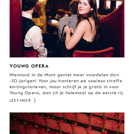
JONG
PUBLIEK
DE
MUNT
STEUN
ONS
YOUNG OPERA
Niemand in de Munt geniet meer voordelen dan
-30-jarigen! Voor jou hanteren we sowieso straffe
kortingstarieven, maar schrijf je je gratis in voor
Young Opera, dan zit je helemaal op de eerste rij.
LEES MEER