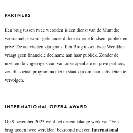
PARTNERS
Een brug tussen twee werelden is een dienst van de Munt die
voornamelijk wordt gefinancierd door externe fondsen, publiek en
privé. De activiteiten zijn gratis. Een Brug tussen twee Werelden
vraagt geen financiële deelname aan haar publiek. Zonder de
inzet en de vrijgevige steun van onze openbare en privé partners,
zou dit sociaal programma niet in staat zijn om haar activiteiten te
vervolgen.
INTERNATIONAL OPERA AWARD
Op 9 november 2023 werd het decennialange werk van ‘Een
International
brug tussen twee werelden’ bekroond met een