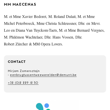
MM MAECENAS
M. et Mme Xavier Bedoret, M. Roland Dulait, M. et Mme
Michel Peterbroeck, Mme Christa Schleussner, Dhr. en Mevr.
Leo en Diana Van Tuyckom-Taets, M. et Mme Bernard Vergnes,
M. Philémon Wachtelaer, Dhr. Hans Vossen, Dhr.
Robert Zürcher & MM Opera Lovers.
CONTACT
Mirjam Zomersztajn
-
eenbrugtussentweewerelden@demunt.be
+32 (0)2 229 12 50