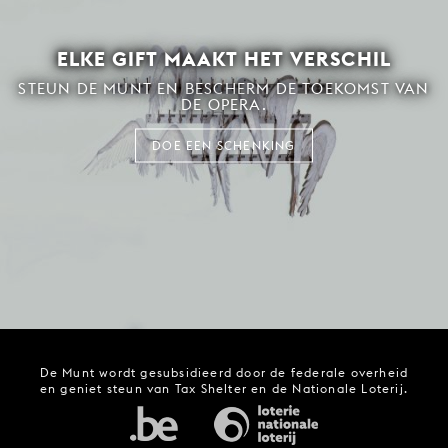
ELKE GIFT MAAKT HET VERSCHIL
STEUN DE MUNT EN BESCHERM DE TOEKOMST VAN
DE OPERA.
DOE EEN SCHENKING
De Munt wordt gesubsidieerd door de federale overheid
en geniet steun van Tax Shelter en de Nationale Loterij.