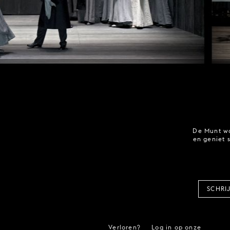
De Munt wo
en geniet 
SCHRI
Verloren?
Log in op onze