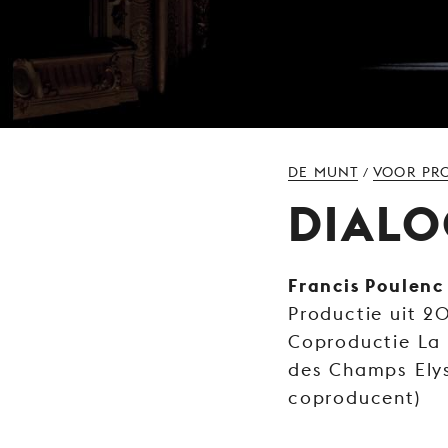
DE MUNT
VOOR PR
/
DIALO
Francis Poulenc
Productie uit 2
Coproductie La
des Champs Elys
coproducent)