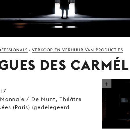
OFESSIONALS
VERKOOP EN VERHUUR VAN PRODUCTIES
/
GUES DES CARMÉL
017
 Monnaie / De Munt, Théâtre
ées (Paris) (gedelegeerd