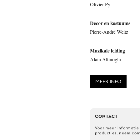
Olivier Py
Decor en kostuums
Pierre-André Weitz
Muzikale leiding
Alain Altinoglu
MEER INFO
CONTACT
Voor meer informatie
producties, neem con