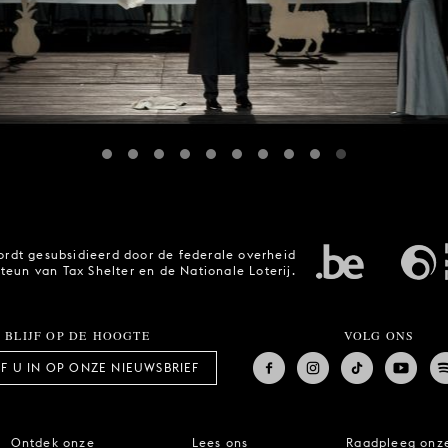
rdt gesubsidieerd door de federale overheid
steun van Tax Shelter en de Nationale Loterij.
BLIJF OP DE HOOGTE
VOLG ONS
JF U IN OP ONZE NIEUWSBRIEF
Ontdek onze
Lees ons
Raadpleeg onz