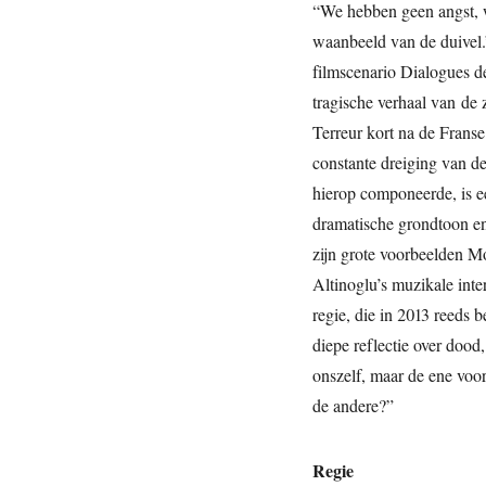
“We hebben geen angst, w
waanbeeld van de duivel.
filmscenario Dialogues d
tragische verhaal van de 
Terreur kort na de Franse
constante dreiging van de
hierop componeerde, is e
dramatische grondtoon en 
zijn grote voorbeelden M
Altinoglu’s muzikale inte
regie, die in 2013 reeds 
diepe reflectie over dood
onszelf, maar de ene voor
de andere?”
Regie