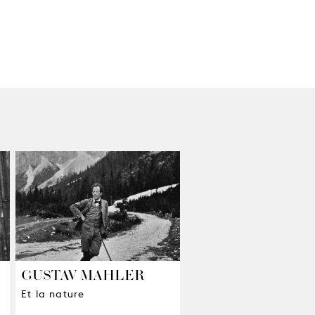
GUSTAV MAHLER
Et la nature