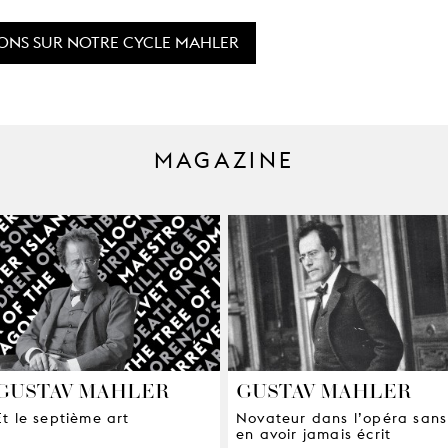
IONS SUR NOTRE CYCLE MAHLER
MAGAZINE
GUSTAV MAHLER
GUSTAV MAHLER
Et le septième art
Novateur dans l’opéra sans
en avoir jamais écrit