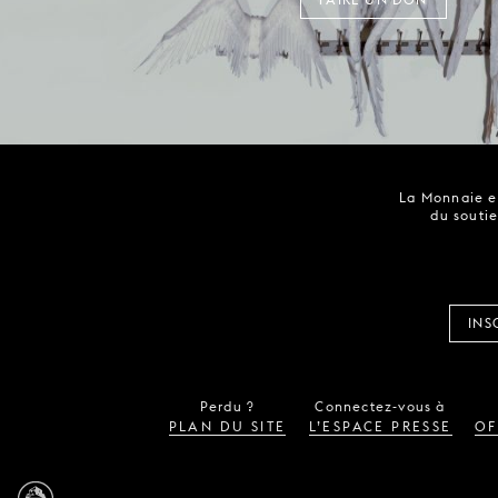
La Monnaie es
du soutie
INS
Perdu ?
Connectez-vous à
PLAN DU SITE
L’ESPACE PRESSE
OF