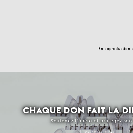
En coproduction a
CHAQUE DON FAIT LA D
Soutenez l’opéra et protégez son 
FAIRE UN DON