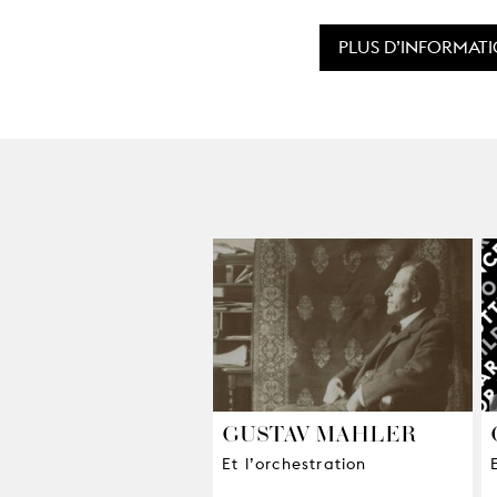
PLUS D’INFORMAT
GUSTAV MAHLER
Et l’orchestration