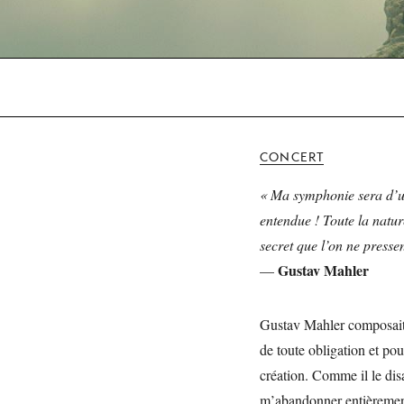
CONCERT
« Ma symphonie sera d’u
entendue ! Toute la natur
secret que l’on ne pressen
Gustav Mahler
—
Gustav Mahler composait h
de toute obligation et po
création. Comme il le dis
m’abandonner entièrement 