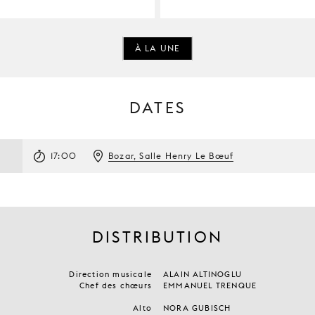
À LA UNE
DATES
17:00
Bozar, Salle Henry Le Bœuf
DISTRIBUTION
Direction musicale
ALAIN ALTINOGLU
Chef des chœurs
EMMANUEL TRENQUE
Alto
NORA GUBISCH