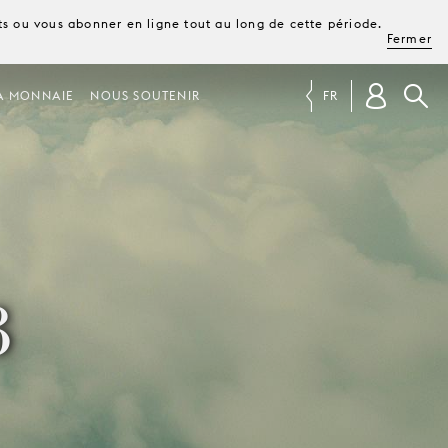
ets ou vous abonner en ligne tout au long de cette période.
Fermer
A MONNAIE
NOUS SOUTENIR
FR
3