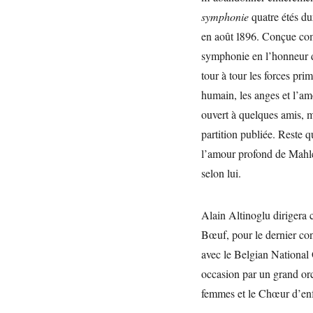
symphonie
quatre étés du
en août 1896. Conçue com
symphonie en l’honneur 
tour à tour les forces prim
humain, les anges et l’a
ouvert à quelques amis, m
partition publiée. Reste 
l’amour profond de Mahler
selon lui.
Alain Altinoglu dirigera
Bœuf, pour le dernier co
avec le Belgian National 
occasion par un grand orc
femmes et le Chœur d’en