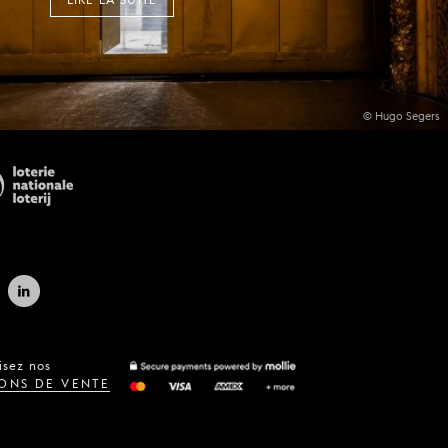
© Hugo Segers
isez nos
ONS DE VENTE