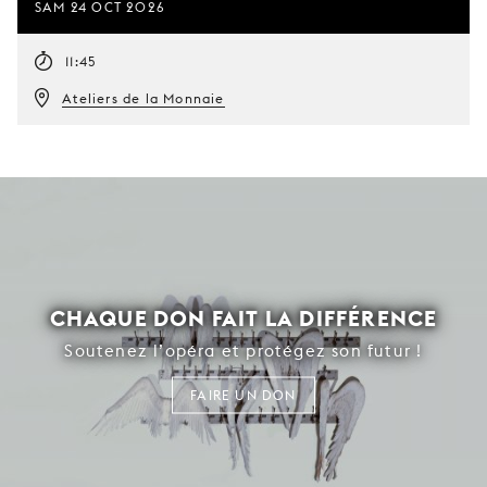
SAM 24 OCT 2026
11:45
Ateliers de la Monnaie
CHAQUE DON FAIT LA DIFFÉRENCE
Soutenez l’opéra et protégez son futur !
FAIRE UN DON