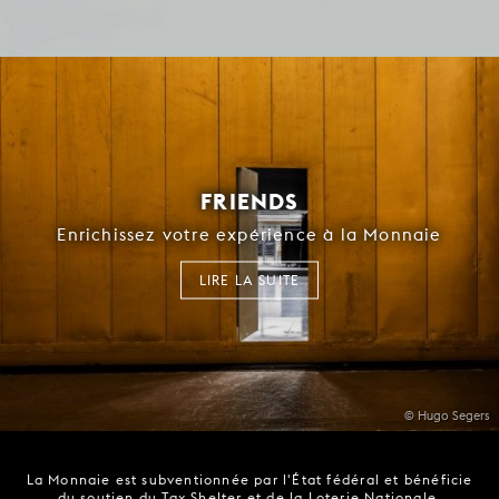
FRIENDS
Enrichissez votre expérience à la Monnaie
LIRE LA SUITE
© Hugo Segers
La Monnaie est subventionnée par l'État fédéral et bénéficie
du soutien du Tax Shelter et de la Loterie Nationale.