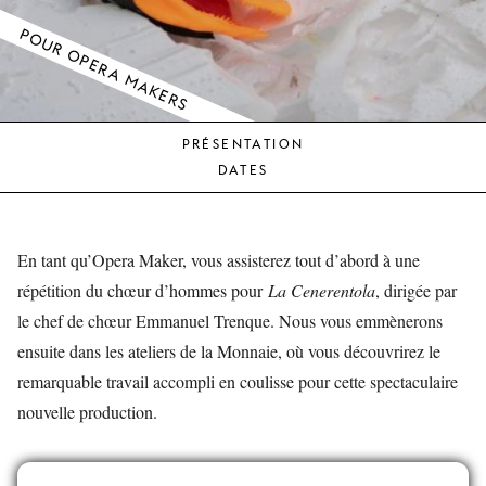
JEUNE
POUR OPERA MAKERS
PUBLIC
LA
MONNAIE
PRÉSENTATION
NOUS
DATES
SOUTENIR
En tant qu’Opera Maker, vous assisterez tout d’abord à une
répétition du chœur d’hommes pour
La Cenerentola
, dirigée par
le chef de chœur Emmanuel Trenque. Nous vous emmènerons
ensuite dans les ateliers de la Monnaie, où vous découvrirez le
remarquable travail accompli en coulisse pour cette spectaculaire
nouvelle production.