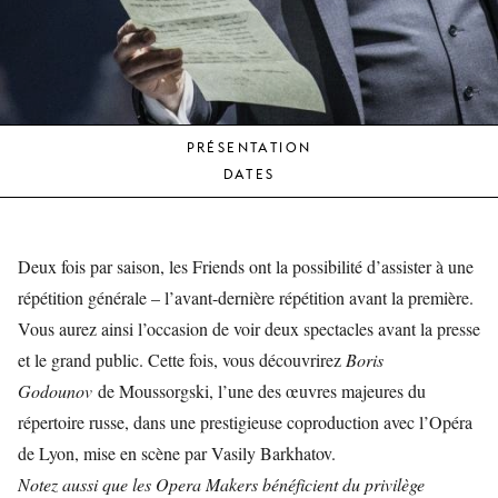
JEUNE
PUBLIC
LA
MONNAIE
PRÉSENTATION
NOUS
DATES
SOUTENIR
Deux fois par saison, les Friends ont la possibilité d’assister à une
répétition générale – l’avant-dernière répétition avant la première.
Vous aurez ainsi l’occasion de voir deux spectacles avant la presse
et le grand public. Cette fois, vous découvrirez
Boris
Godounov
de Moussorgski, l’une des œuvres majeures du
répertoire russe, dans une prestigieuse coproduction avec l’Opéra
de Lyon, mise en scène par Vasily Barkhatov.
Notez aussi que les Opera Makers bénéficient du privilège