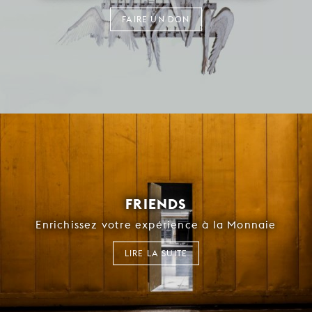
FAIRE UN DON
FRIENDS
Enrichissez votre expérience à la Monnaie
LIRE LA SUITE