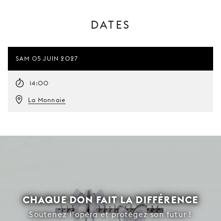
DATES
SAM 05 JUIN 2027
14:00
La Monnaie
CHAQUE DON FAIT LA DIFFÉRENCE
Soutenez l’opéra et protégez son futur !