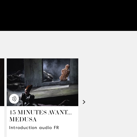
>
15 MINUTES AVANT...
MEDUSA IN DE
MEDUSA
OGEN KIJKEN
Introduction audio FR
Iain Bell & Lydia Steier