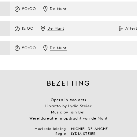
20:00
De Munt
15:00
De Munt
After
20:00
De Munt
BEZETTING
Opera in two acts
Libretto by Lydia Steier
Music by Iain Bell
Wereldcreatie in opdracht van de Munt
Muzikale leiding
MICHIEL DELANGHE
Regie
LYDIA STEIER