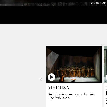
© Simon Va
<
MEDUSA
Bekijk de opera gratis via
OperaVision