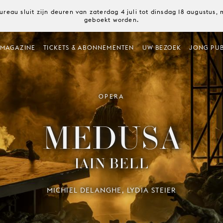
ureau sluit zijn deuren van zaterdag 4 juli tot dinsdag 18 augustus
geboekt worden.
MAGAZINE
TICKETS & ABONNEMENTEN
UW BEZOEK
JONG PUB
OPERA
MEDUSA
IAIN BELL
MICHIEL DELANGHE, LYDIA STEIER