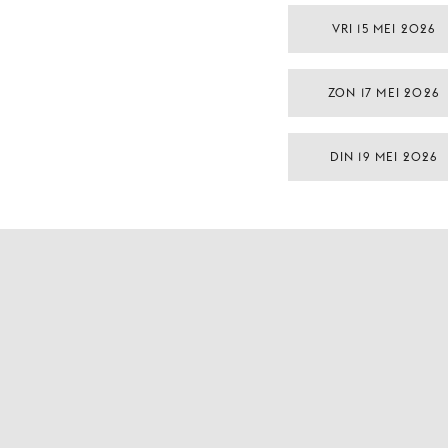
VRI 15 MEI 2026
ZON 17 MEI 2026
DIN 19 MEI 2026