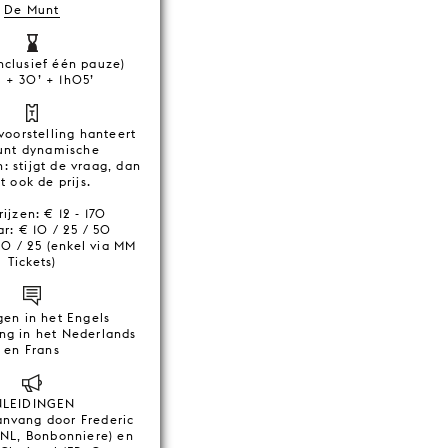
De Munt
nclusief één pauze)
’ + 30’ + 1h05’
voorstelling hanteert
unt dynamische
n: stijgt de vraag, dan
gt ook de prijs.
rijzen: € 12 - 170
ar: € 10 / 25 / 50
 10 / 25 (enkel via MM
Tickets)
en in het Engels
ing in het Nederlands
en Frans
NLEIDINGEN
anvang door Frederic
(NL, Bonbonniere) en