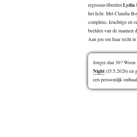
Lydia 
regisseur-librettist
het licht. Met Claudia Bo
complexe, krachtige en o
beelden van de mannen di
Aan jou om haar recht in 
Jonger dan 30? Woon d
Night
(15.5.2026) en g
een persoonlijk onthaal