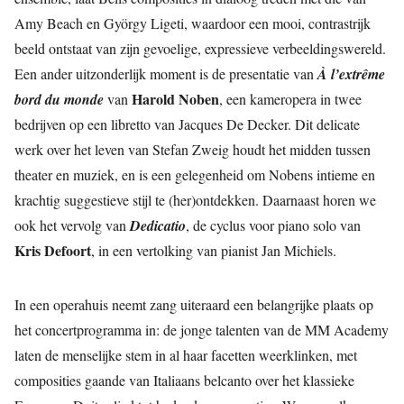
Amy Beach en György Ligeti, waardoor een mooi, contrastrijk
beeld ontstaat van zijn gevoelige, expressieve verbeeldingswereld.
Een ander uitzonderlijk moment is de presentatie van
À l’extrême
Harold Noben
bord du monde
van
, een kameropera in twee
bedrijven op een libretto van Jacques De Decker. Dit delicate
werk over het leven van Stefan Zweig houdt het midden tussen
theater en muziek, en is een gelegenheid om Nobens intieme en
krachtig suggestieve stijl te (her)ontdekken. Daarnaast horen we
ook het vervolg van
Dedicatio
, de cyclus voor piano solo van
Kris Defoort
, in een vertolking van pianist Jan Michiels.
In een operahuis neemt zang uiteraard een belangrijke plaats op
het concertprogramma in: de jonge talenten van de MM Academy
laten de menselijke stem in al haar facetten weerklinken, met
composities gaande van Italiaans belcanto over het klassieke