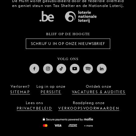
De Munt wordt gesubsidieerd door de federale overheid
en geniet steun van Tax Shelter en de Nationale Loterij.
BLIJF OP DE HOOGTE
SCHRIJF U IN OP ONZE NIEUWSBRIEF
VOLG ONS
Verloren?
Log in op onze
Ontdek onze
SITEMAP
PERSSITE
VACATURES & AUDITIES
Lees ons
Raadpleeg onze
PRIVACYBELEID
VERKOOPSVOORWAARDEN