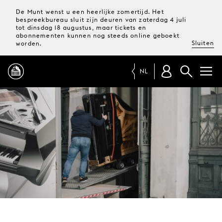
De Munt wenst u een heerlijke zomertijd. Het
bespreekbureau sluit zijn deuren van zaterdag 4 juli
tot dinsdag 18 augustus, maar tickets en
abonnementen kunnen nog steeds online geboekt
Sluiten
worden.
NL
PROGRAMMA
MAGAZINE
TICKETS &
ABONNEMENTEN
UW
BEZOEK