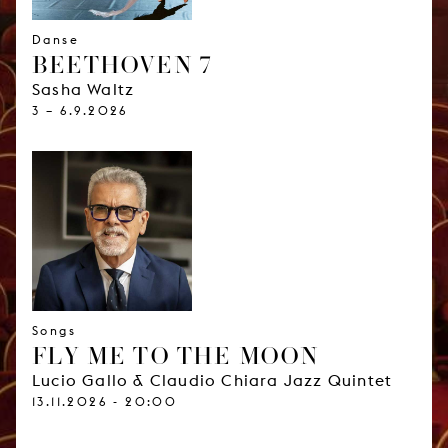
Danse
BEETHOVEN 7
Sasha Waltz
3 – 6.9.2026
Songs
FLY ME TO THE MOON
Lucio Gallo & Claudio Chiara Jazz Quintet
13.11.2026 - 20:00