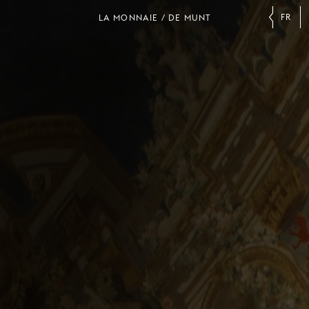
FR
LA MONNAIE / DE MUNT