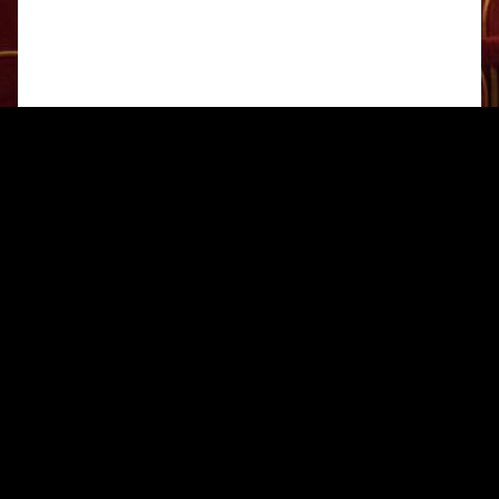
Opéra
LA CENERENTOLA
Gioachino Rossini
15 – 31.12.2026