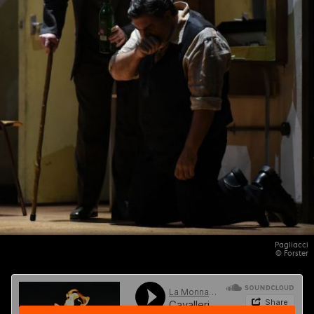
Pagliacci
© Forster