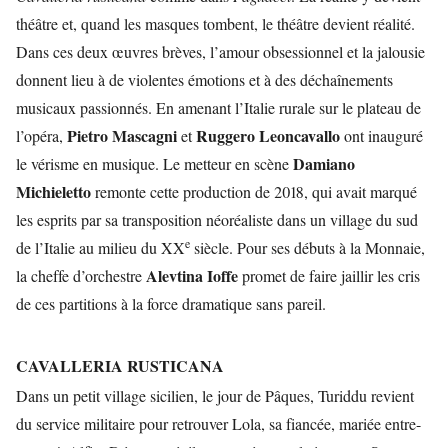
théâtre et, quand les masques tombent, le théâtre devient réalité.
Dans ces deux œuvres brèves, l’amour obsessionnel et la jalousie
donnent lieu à de violentes émotions et à des déchaînements
musicaux passionnés. En amenant l’Italie rurale sur le plateau de
Pietro Mascagni
Ruggero Leoncavallo
l’opéra,
et
ont inauguré
Damiano
le vérisme en musique. Le metteur en scène
Michieletto
remonte cette production de 2018, qui avait marqué
les esprits par sa transposition néoréaliste dans un village du sud
e
de l’Italie au milieu du XX
siècle. Pour ses débuts à la Monnaie,
Alevtina Ioffe
la cheffe d’orchestre
promet de faire jaillir les cris
de ces partitions à la force dramatique sans pareil.
CAVALLERIA RUSTICANA
Dans un petit village sicilien, le jour de Pâques, Turiddu revient
du service militaire pour retrouver Lola, sa fiancée, mariée entre-