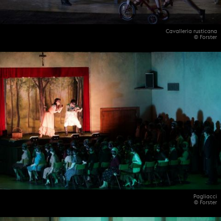
Cavalleria rusticana
© Forster
Pagliacci
© Forster