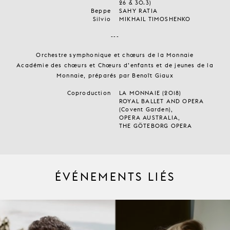
26 & 30.3)
Beppe
SAHY RATIA
Silvio
MIKHAIL TIMOSHENKO
---
Orchestre symphonique et chœurs de la Monnaie
Académie des chœurs et Chœurs d’enfants et de jeunes de la
Monnaie, préparés par Benoît Giaux
Coproduction
LA MONNAIE (2018)
ROYAL BALLET AND OPERA
(Covent Garden),
OPERA AUSTRALIA,
THE GÖTEBORG OPERA
ÉVÉNEMENTS LIÉS