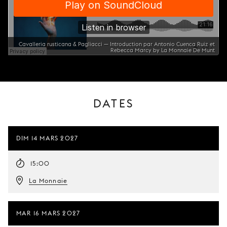
Cavalleria rusticana & Pagliacci — Introduction par Antonio Cuenca Ruiz et
Rebecca Marcy by La Monnaie De Munt
DATES
DIM 14 MARS 2027
15:00
La Monnaie
MAR 16 MARS 2027