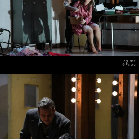
Pagliacci
© Forster