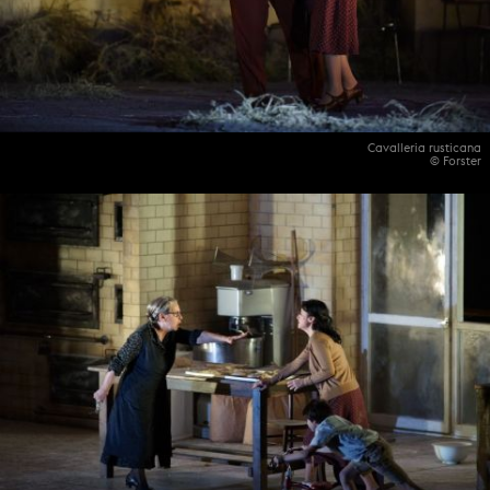
Cavalleria rusticana
© Forster