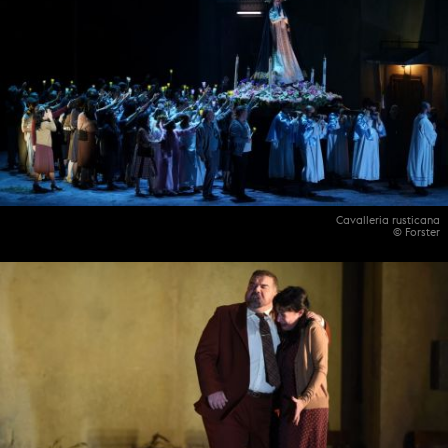
Cavalleria rusticana
© Forster