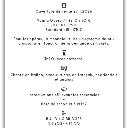
Ouverture de vente 27.11.2026
Young Opera / -18: 10 › 50 €
-30 : 10 › 75 €
Standard : 15 › 175 €
Pour les opéras, la Monnaie utilise un système de prix
croissants en fonction de la demande de tickets.
3h20 (avec entracte)
Chanté en italien, avec surtitres en français, néerlandais
et anglais
Introductions 45’ avant les spectacles
–
Bord de scène 21.3.2027
BUILDING BRIDGES
11.3.2027 – 14:00