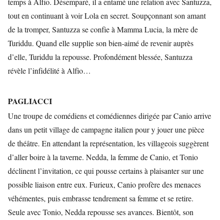
temps à Alfio. Désemparé, il a entamé une relation avec Santuzza,
tout en continuant à voir Lola en secret. Soupçonnant son amant
de la tromper, Santuzza se confie à Mamma Lucia, la mère de
Turiddu. Quand elle supplie son bien-aimé de revenir auprès
d’elle, Turiddu la repousse. Profondément blessée, Santuzza
révèle l’infidélité à Alfio…
PAGLIACCI
Une troupe de comédiens et comédiennes dirigée par Canio arrive
dans un petit village de campagne italien pour y jouer une pièce
de théâtre. En attendant la représentation, les villageois suggèrent
d’aller boire à la taverne. Nedda, la femme de Canio, et Tonio
déclinent l’invitation, ce qui pousse certains à plaisanter sur une
possible liaison entre eux. Furieux, Canio profère des menaces
véhémentes, puis embrasse tendrement sa femme et se retire.
Seule avec Tonio, Nedda repousse ses avances. Bientôt, son