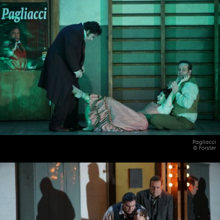
Pagliacci
© Forster