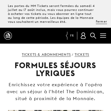
Les portes du MM Tickets seront fermées du samedi 4
juillet au 17 août inclus, mais vous pourrez continuer
à acheter vos tickets ou vous abonner en ligne tout
au long de cette période. Les équipes de la Monnaie
Fermer
vous souhaitent un merveilleux été.
FR
PROGRAMME
TICKETS & ABONNEMENTS
TICKETS
/
FORMULES SÉJOURS
MAGAZINE
LYRIQUES
TICKETS &
Enrichissez votre expérience à l'opéra
ABONNEMENTS
avec un séjour à l'hôtel The Dominican,
situé à proximité de la Monnaie.
VOTRE
VISITE