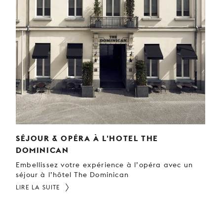
JEUNE
PUBLIC
LA
MONNAIE
NOUS
SOUTENIR
SÉJOUR & OPÉRA À L'HOTEL THE
DOMINICAN
Embellissez votre expérience à l’opéra avec un
séjour à l’hôtel The Dominican
LIRE LA SUITE