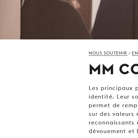
NOUS SOUTENIR
EN
/
MM C
Les principaux 
identité. Leur s
permet de rempl
sur des valeur
reconnaissants 
dévouement et l