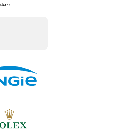
iste(s)