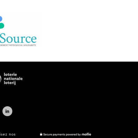
isez nos