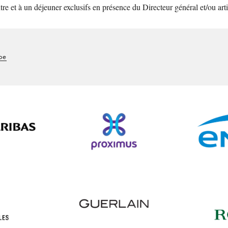
tre et à un déjeuner exclusifs en présence du Directeur général et/ou art
be