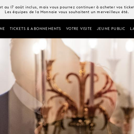
t au 17 août inclus, mais vous pourrez continuer à acheter vos tick
Les équipes de la Monnaie vous souhaitent un merveilleux été.
NE
TICKETS & ABONNEMENTS
VOTRE VISITE
JEUNE PUBLIC
L