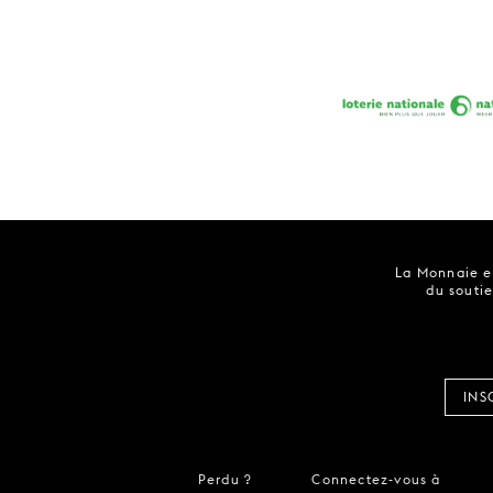
La Monnaie es
du soutie
INS
Perdu ?
Connectez-vous à