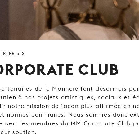
TREPRISES
ORPORATE CLUB
partenaires de la Monnaie font désormais par
outien à nos projets artistiques, sociaux et é
ir notre mission de façon plus affirmée en 
s et normes communes. Nous sommes donc e
envers les membres du MM Corporate Club po
eur soutien.