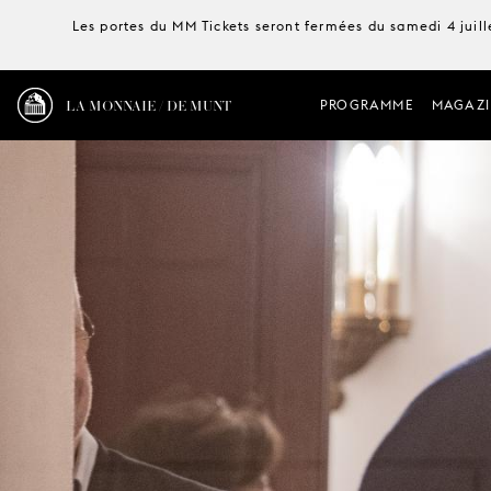
Les portes du MM Tickets seront fermées du samedi 4 juille
LA MONNAIE / DE MUNT
PROGRAMME
MAGAZI