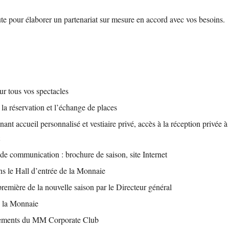
te pour élaborer un partenariat sur mesure en accord avec vos besoins.
ur tous vos spectacles
 la réservation et l’échange de places
nt accueil personnalisé et vestiaire privé, accès à la réception privée 
t
de communication : brochure de saison, site Internet
ns le Hall d’entrée de la Monnaie
première de la nouvelle saison par le Directeur général
de la Monnaie
énements du MM Corporate Club