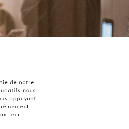
tie de notre
ducatifs nous
nous appuyant
xtrêmement
ur leur