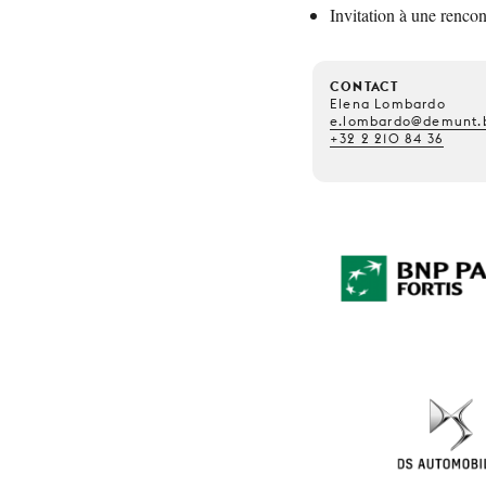
Invitation à une rencon
CONTACT
Elena Lombardo
e.lombardo@demunt.
+32 2 210 84 36