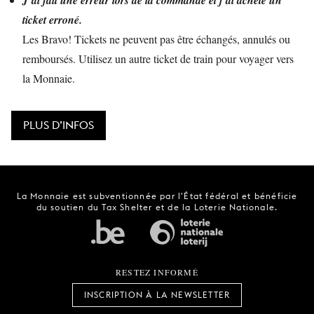
J’ai fait une erreur lors de la commande et j’ai acheté un
ticket erroné.
Les Bravo! Tickets ne peuvent pas être échangés, annulés ou
remboursés. Utilisez un autre ticket de train pour voyager vers
la Monnaie.
PLUS D’INFOS
La Monnaie est subventionnée par l'État fédéral et bénéficie
du soutien du Tax Shelter et de la Loterie Nationale.
RESTEZ INFORMÉ
INSCRIPTION À LA NEWSLETTER