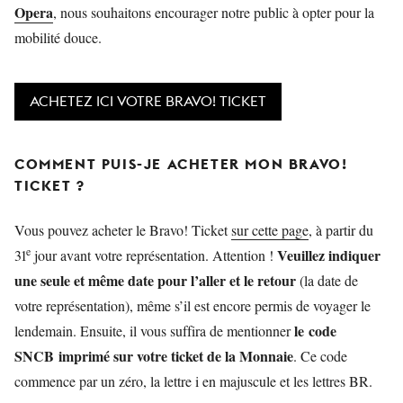
Opera
, nous souhaitons encourager notre public à opter pour la
mobilité douce.
ACHETEZ ICI VOTRE BRAVO! TICKET
COMMENT PUIS-JE ACHETER MON BRAVO!
TICKET ?
Vous pouvez acheter le Bravo! Ticket
sur cette page
, à partir du
e
Veuillez indiquer
31
jour avant votre représentation. Attention !
une seule et même date pour l’aller et le retour
(la date de
votre représentation), même s’il est encore permis de voyager le
le code
lendemain. Ensuite, il vous suffira de mentionner
SNCB imprimé sur votre ticket de la Monnaie
. Ce code
commence par un zéro, la lettre i en majuscule et les lettres BR.