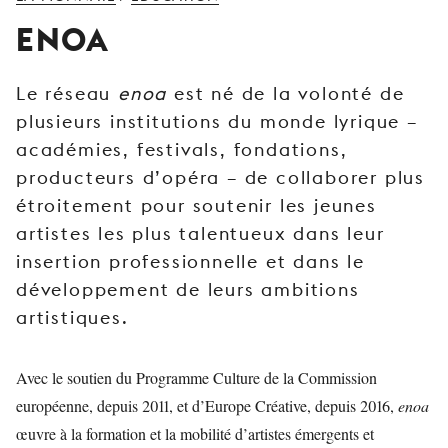
JEUNE
ENOA
PUBLIC
LA
Le réseau
enoa
est né de la volonté de
MONNAIE
plusieurs institutions du monde lyrique –
NOUS
académies, festivals, fondations,
SOUTENIR
producteurs d’opéra – de collaborer plus
étroitement pour soutenir les jeunes
artistes les plus talentueux dans leur
insertion professionnelle et dans le
développement de leurs ambitions
artistiques.
Avec le soutien du Programme Culture de la Commission
européenne, depuis 2011, et d’Europe Créative, depuis 2016,
enoa
œuvre à la formation et la mobilité d’artistes émergents et