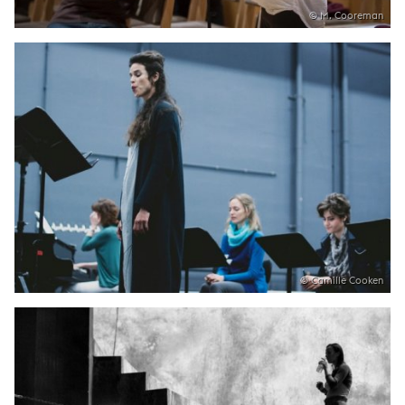
© M. Cooreman
© Camille Cooken