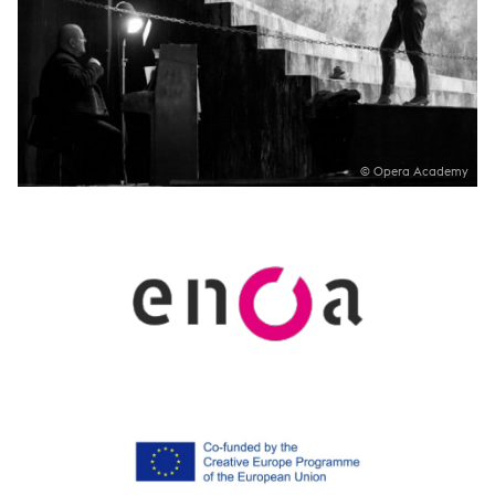
© Opera Academy