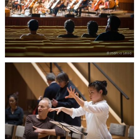
© Márcia Lessa