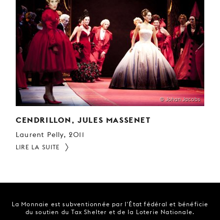
© Johan Jacobs
CENDRILLON, JULES MASSENET
Laurent Pelly, 2011
LIRE LA SUITE
La Monnaie est subventionnée par l'État fédéral et bénéficie
du soutien du Tax Shelter et de la Loterie Nationale.