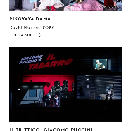
© Bernd Uhlig
PIKOVAYA DAMA
David Marton, 2022
LIRE LA SUITE
IL TRITTICO, GIACOMO PUCCINI