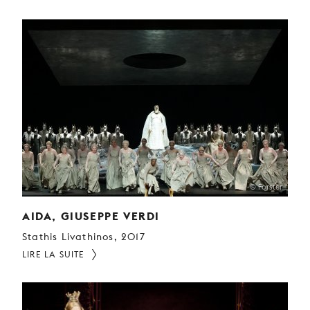
© Forster
AIDA, GIUSEPPE VERDI
Stathis Livathinos, 2017
LIRE LA SUITE