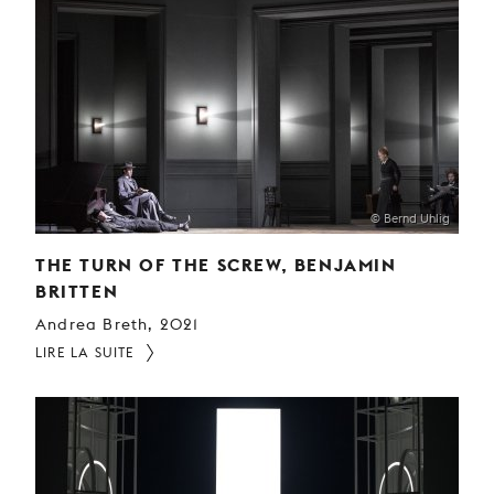
© Bernd Uhlig
THE TURN OF THE SCREW, BENJAMIN
BRITTEN
Andrea Breth, 2021
LIRE LA SUITE