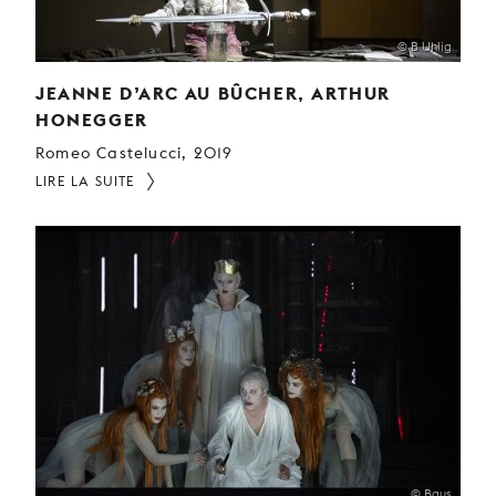
© B Uhlig
JEANNE D’ARC AU BÛCHER, ARTHUR
HONEGGER
Romeo Castelucci, 2019
LIRE LA SUITE
© Baus