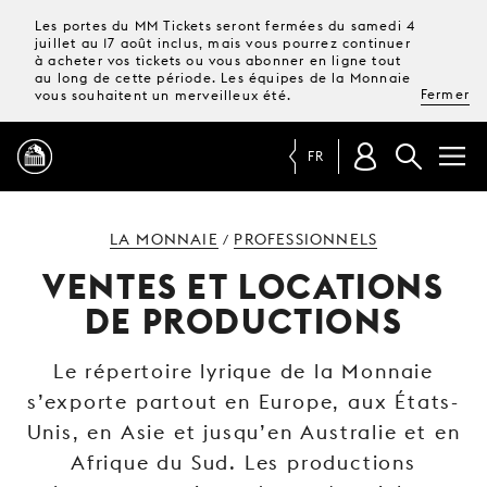
Les portes du MM Tickets seront fermées du samedi 4
juillet au 17 août inclus, mais vous pourrez continuer
à acheter vos tickets ou vous abonner en ligne tout
au long de cette période. Les équipes de la Monnaie
Fermer
vous souhaitent un merveilleux été.
FR
PROGRAMME
LA MONNAIE
PROFESSIONNELS
/
VENTES ET LOCATIONS
MAGAZINE
DE PRODUCTIONS
TICKETS &
Le répertoire lyrique de la Monnaie
ABONNEMENTS
s’exporte partout en Europe, aux États-
Unis, en Asie et jusqu’en Australie et en
VOTRE
VISITE
Afrique du Sud. Les productions