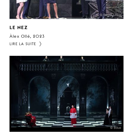
© Bernd Uhlig
LE NEZ
Àlex Ollé, 2023
LIRE LA SUITE
© Baus