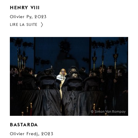
HENRY VIII
Olivier Py, 2023
LIRE LA SUITE
© Simon Van Rompay
BASTARDA
Olivier Fredj, 2023