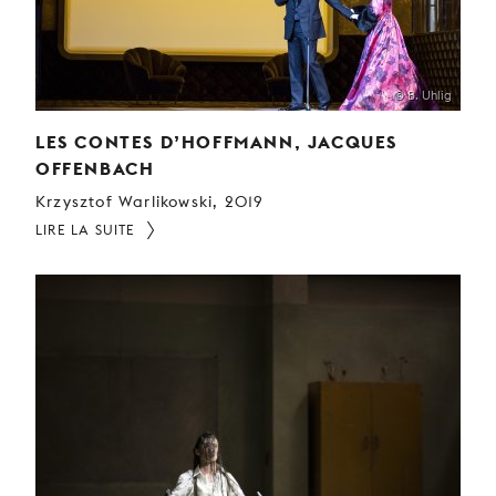
© B. Uhlig
LES CONTES D’HOFFMANN, JACQUES
OFFENBACH
Krzysztof Warlikowski, 2019
LIRE LA SUITE