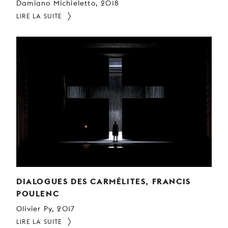
Damiano Michieletto, 2018
LIRE LA SUITE
DIALOGUES DES CARMÉLITES, FRANCIS
POULENC
Olivier Py, 2017
LIRE LA SUITE