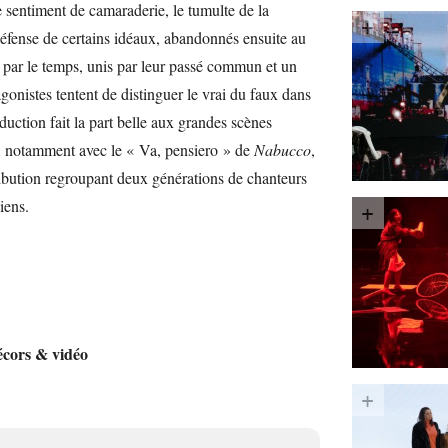
 le sentiment de camaraderie, le tumulte de la
 défense de certains idéaux, abandonnés ensuite au
s par le temps, unis par leur passé commun et un
agonistes tentent de distinguer le vrai du faux dans
duction fait la part belle aux grandes scènes
n, notamment avec le « Va, pensiero » de
Nabucco
,
ribution regroupant deux générations de chanteurs
iens.
décors & vidéo