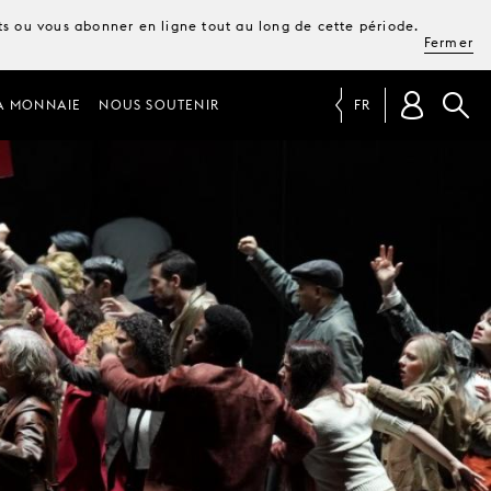
ets ou vous abonner en ligne tout au long de cette période.
Fermer
A MONNAIE
NOUS SOUTENIR
FR