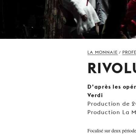
LA MONNAIE
PROF
/
RIVOL
D’après les opé
Verdi
Production de 
Production La 
Focalisé sur deux période