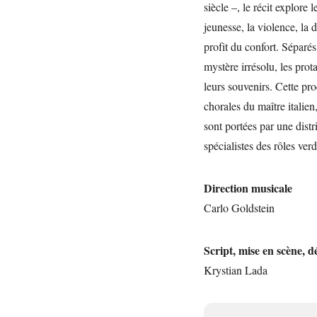
siècle –, le récit explore
jeunesse, la violence, la
profit du confort. Séparé
mystère irrésolu, les prot
leurs souvenirs. Cette pro
chorales du maître italie
sont portées par une dist
spécialistes des rôles verd
Direction musicale
Carlo Goldstein
Script, mise en scène, 
Krystian Lada