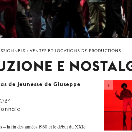
ESSIONNELS
VENTES ET LOCATIONS DE PRODUCTIONS
/
UZIONE E NOSTAL
ras de jeunesse de Giuseppe
2024
Monnaie
s – la fin des années 1960 et le début du XXIe