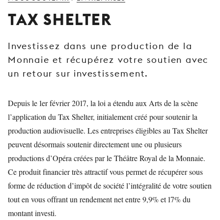
JEUNE
TAX SHELTER
PUBLIC
LA
Investissez dans une production de la
MONNAIE
Monnaie et récupérez votre soutien avec
NOUS
un retour sur investissement.
SOUTENIR
Depuis le 1er février 2017, la loi a étendu aux Arts de la scène
l’application du Tax Shelter, initialement créé pour soutenir la
production audiovisuelle. Les entreprises éligibles au Tax Shelter
peuvent désormais soutenir directement une ou plusieurs
productions d’Opéra créées par le Théâtre Royal de la Monnaie.
Ce produit financier très attractif vous permet de récupérer sous
forme de réduction d’impôt de société l’intégralité de votre soutien
tout en vous offrant un rendement net entre 9,9% et 17% du
montant investi.