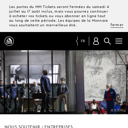
Les portes du MM Tickets seront fermées du samedi 4
juillet au 17 août inclus, mais vous pourrez continuer
à acheter vos tickets ou vous abonner en ligne tout
au long de cette période. Les équipes de la Monnaie
Fermer
vous souhaitent un merveilleux été.
FR
PROGRAMME
MAGAZINE
TICKETS &
ABONNEMENTS
© B. Uhlig
VOTRE
VISITE
NOUS SOUTENIR
ENTREPRISES
/