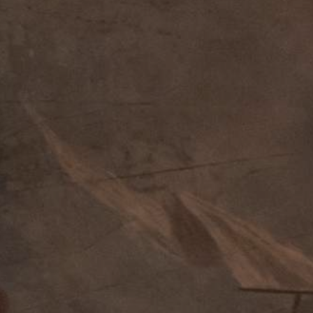
JEUNE
PUBLIC
LA
MONNAIE
NOUS
SOUTENIR