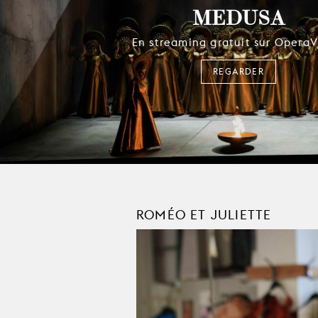
MEDUSA
En streaming gratuit sur OperaV
REGARDER
ROMÉO ET JULIETTE