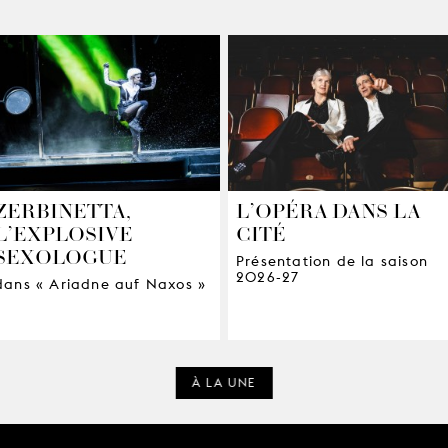
ZERBINETTA,
L’OPÉRA DANS LA
L’EXPLOSIVE
CITÉ
SEXOLOGUE
Présentation de la saison
2026-27
dans « Ariadne auf Naxos »
À LA UNE