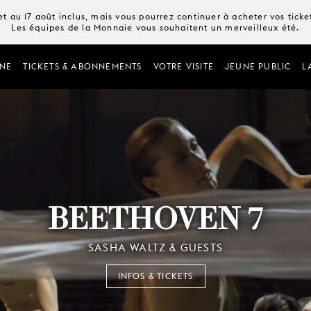
t au 17 août inclus, mais vous pourrez continuer à acheter vos tick
Les équipes de la Monnaie vous souhaitent un merveilleux été.
NE
TICKETS & ABONNEMENTS
VOTRE VISITE
JEUNE PUBLIC
L
BEETHOVEN 7
SASHA WALTZ & GUESTS
INFOS & TICKETS