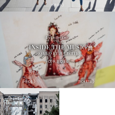
INFOS
ÉVÉNEMENT
INSIDE THE MUSIC
ROMÉO ET JULIETTE
10.9.2026
INFOS
TICKETS