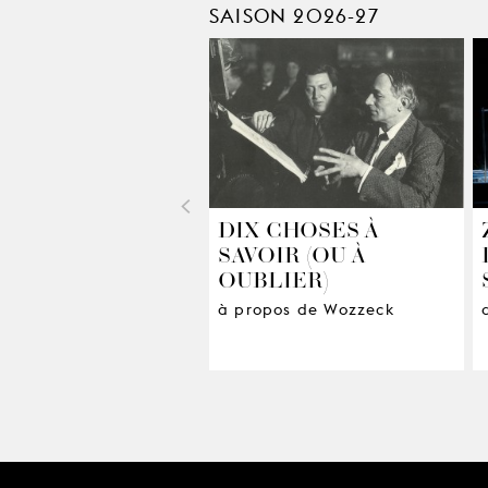
SAISON 2026-27
<
DIX CHOSES À
SAVOIR (OU À
OUBLIER)
à propos de Wozzeck