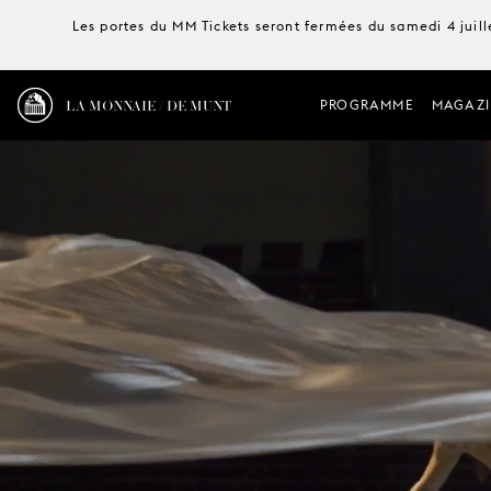
Les portes du MM Tickets seront fermées du samedi 4 juille
LA MONNAIE / DE MUNT
PROGRAMME
MAGAZI
La Monnaie / De Munt