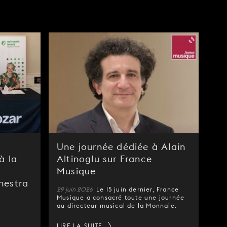
Une journée dédiée à Alain
à la
Altinoglu sur France
Musique
hestra
29 juin 2026
Le 15 juin dernier, France
Musique a consacré toute une journée
au directeur musical de la Monnaie.
LIRE LA SUITE