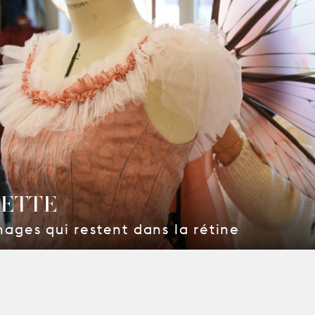
IETTE
mages qui restent dans la rétine