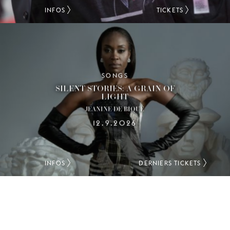
INFOS
TICKETS
SONGS
SILENT STORIES: A GRAIN OF
LIGHT
JEANINE DE BIQUE
12.9.2026
INFOS
DERNIERS TICKETS