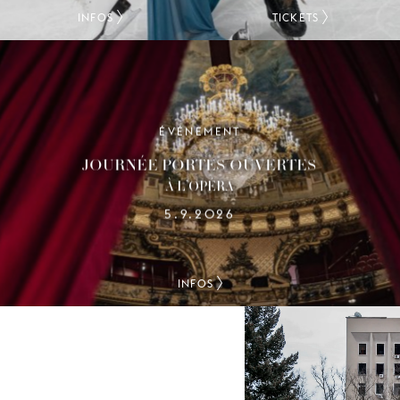
INFOS
TICKETS
ÉVÉNEMENT
JOURNÉE PORTES OUVERTES
À L’OPÉRA
5.9.2026
INFOS