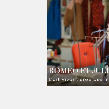
ROMÉO ET JUL
L’art vivant crée des i