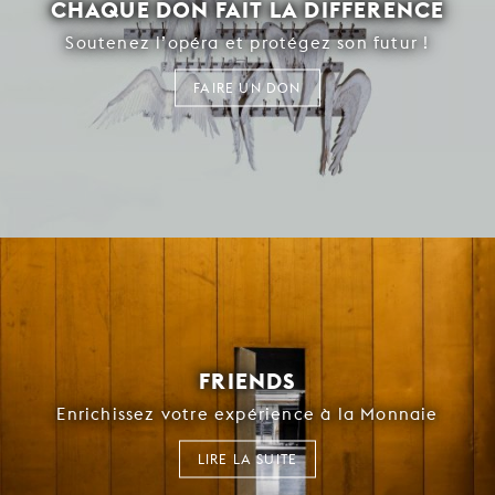
CHAQUE DON FAIT LA DIFFÉRENCE
Soutenez l’opéra et protégez son futur !
FAIRE UN DON
FRIENDS
Enrichissez votre expérience à la Monnaie
LIRE LA SUITE