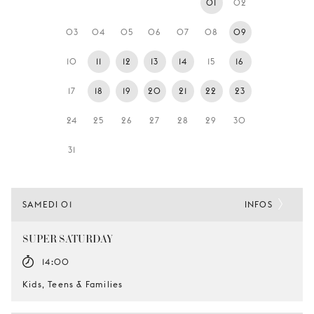
01
02
JEUNE
PUBLIC
03
04
05
06
07
08
09
LA
10
11
12
13
14
15
16
MONNAIE
17
18
19
20
21
22
23
NOUS
SOUTENIR
24
25
26
27
28
29
30
31
SAMEDI 01
INFOS
SUPER SATURDAY
14:00
Kids, Teens & Families