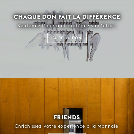
CHAQUE DON FAIT LA DIFFÉRENCE
Soutenez l’opéra et protégez son futur !
FAIRE UN DON
FRIENDS
Enrichissez votre expérience à la Monnaie